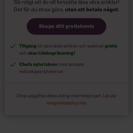
Så roligt att du vill fortsätta läsa våra artiklar!
Det får du strax göra,
.
utan att betala något
Skapa ditt gratiskonto
Tillgång
till våra låsta artiklar och webinar
gratis
och
utan tidsbegränsning!
Chefs nyhetsbrev
med senaste
ledarskapsnyheterna!
Dina uppgifter delas aldrig med tredje part.
Läs vår
integritetspolicy här
.