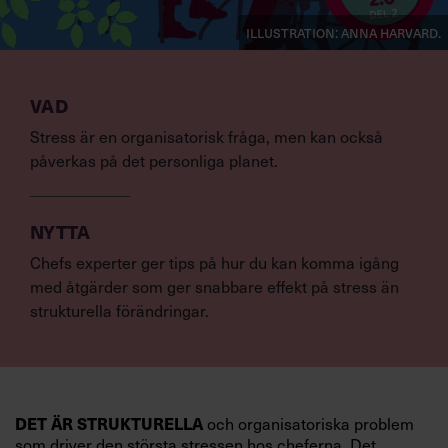
Illustration: Anna Harvard.
VAD
Stress är en organisatorisk fråga, men kan också
påverkas på det personliga planet.
NYTTA
Chefs experter ger tips på hur du kan komma igång
med åtgärder som ger snabbare effekt på stress än
strukturella förändringar.
och organisatoriska problem
DET ÄR STRUKTURELLA
som driver den största stressen hos cheferna. Det