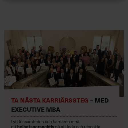
TA NÄSTA KARRIÄRSSTEG
– MED
EXECUTIVE MBA
Lyft lönsamheten och karriären med
ett
helhetsperspektiv
på att leda och utveckla