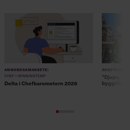
Annonssamarbete:
Arbetsmiljö
Chef + Winningtemp
”Djupa, str
byggchefer
Delta i Chefbarometern 2026