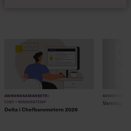
Annonssamarbete:
Kommunikat
Chef + Winningtemp
Varning fö
Delta i Chefbarometern 2026