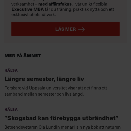
verksamhet –
med affärsfokus
. I vår unikt flexibla
Executive MBA
får du träning, praktisk nytta och ett
exklusivt chefsnätverk.
LÄS MER
Mer på ämnet
Hälsa
Längre semester, längre liv
Forskare vid Uppsala universitet visar att det finns ett
samband mellan semester och livslängd.
Hälsa
”Skogsbad kan förebygga utbrändhet”
Beteendevetaren Cia Lundin menar i sin nya bok att naturen