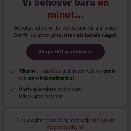
Vi behöver bara
en
minut…
Så roligt att du vill fortsätta läsa våra artiklar!
Det får du strax göra,
.
utan att betala något
Skapa ditt gratiskonto
Tillgång
till våra låsta artiklar och webinar
gratis
och
utan tidsbegränsning!
Chefs nyhetsbrev
med senaste
ledarskapsnyheterna!
Dina uppgifter delas aldrig med tredje part.
Läs vår
integritetspolicy här
.