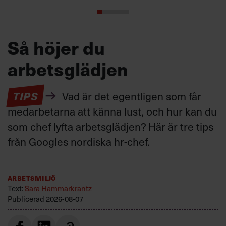
Så höjer du
arbetsglädjen
TIPS
Vad är det egentligen som får
medarbetarna att känna lust, och hur kan du
som chef lyfta arbetsglädjen? Här är tre tips
från Googles nordiska hr-chef.
Arbetsmiljö
Text:
Sara Hammarkrantz
Publicerad
2026-08-07