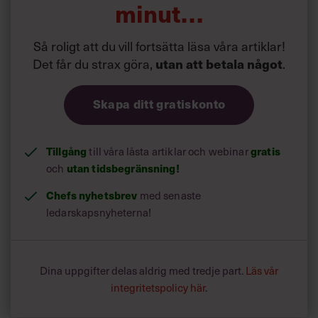
minut…
Så roligt att du vill fortsätta läsa våra artiklar!
Det får du strax göra,
.
utan att betala något
Skapa ditt gratiskonto
Tillgång
till våra låsta artiklar och webinar
gratis
och
utan tidsbegränsning!
Chefs nyhetsbrev
med senaste
ledarskapsnyheterna!
Dina uppgifter delas aldrig med tredje part.
Läs vår
integritetspolicy här
.