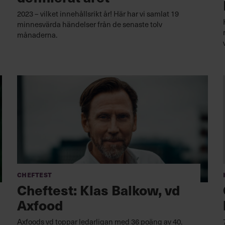
2023 – vilket innehållsrikt år! Här har vi samlat 19
minnesvärda händelser från de senaste tolv
månaderna.
Cheftest
Cheftest: Klas Balkow, vd
Axfood
Axfoods vd toppar ledarligan med 36 poäng av 40.