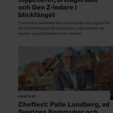
och Gen Z-ledare i
blickfånget
5 november samlades 360 chefer fysiskt och digitalt för
att fira Chefdagens 25-årsjubileum. Här kommer ett
axplock av guldglimtarna från scenen.
Cheftest
Cheftest: Palle Lundberg, vd
Sveriges Kommuner och