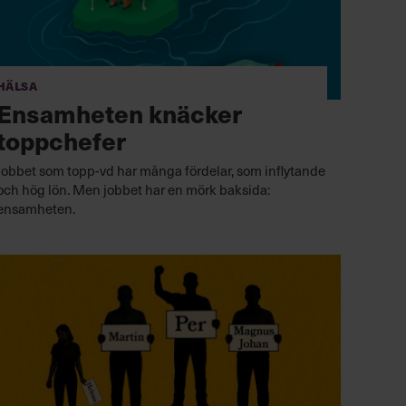
Hälsa
Ensamheten knäcker
toppchefer
Jobbet som topp-vd har många fördelar, som inflytande
och hög lön. Men jobbet har en mörk baksida:
ensamheten.