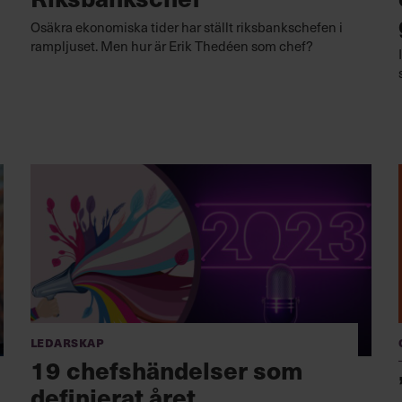
Osäkra ekonomiska tider har ställt riksbankschefen i
rampljuset. Men hur är Erik Thedéen som chef?
Ledarskap
19 chefshändelser som
definierat året