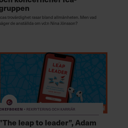
gruppen
Icas trovärdighet rasar bland allmänheten. Men vad
säger de anställda om vd:n Nina Jönsson?
·
Chefboken
Rekrytering och karriär
”The leap to leader”, Adam