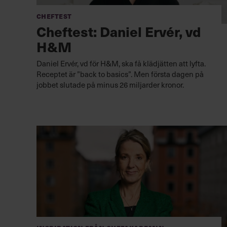
Cheftest
Cheftest: Daniel Ervér, vd
H&M
Daniel Ervér, vd för H&M, ska få klädjätten att lyfta.
Receptet är ”back to basics”. Men första dagen på
jobbet slutade på minus 26 miljarder kronor.