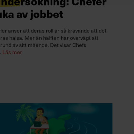
undersökning: Chefer
juka av jobbet
fer anser att deras roll är så krävande att det
eras hälsa. Mer än hälften har övervägt att
rund av sitt mående. Det visar Chefs
.
Läs mer