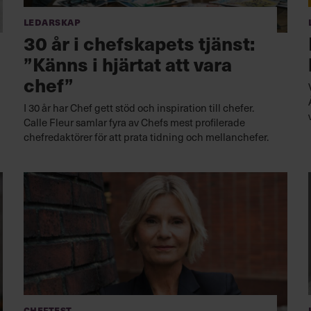
Ledarskap
30 år i chefskapets tjänst:
”Känns i hjärtat att vara
chef”
I 30 år har Chef gett stöd och inspiration till chefer.
Calle Fleur samlar fyra av Chefs mest profilerade
chefredaktörer för att prata tidning och mellanchefer.
Cheftest