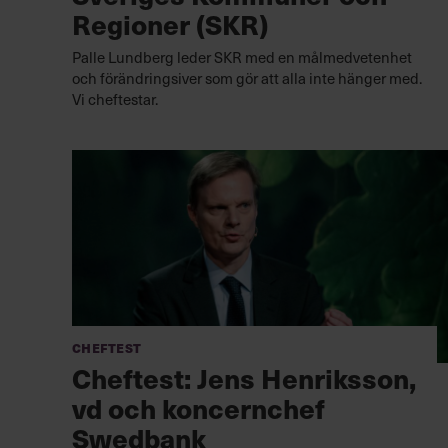
Regioner (SKR)
Palle Lundberg leder SKR med en målmedvetenhet
och förändringsiver som gör att alla inte hänger med.
Vi cheftestar.
Cheftest
Cheftest: Jens Henriksson,
vd och koncernchef
Swedbank