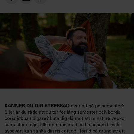
KÄNNER DU DIG STRESSAD
över att gå på semester?
Eller är du rädd att du tar för lång semester och borde
börja jobba tidigare? Luta dig då mot att minst tre veckor
semester i följd, tillsammans med en hälsosam livsstil,
avsevärt kan sänka din risk att dö i förtid på grund av ett