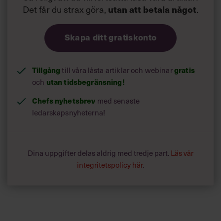
Det får du strax göra,
utan att betala något
.
Skapa ditt gratiskonto
Tillgång
gratis
till våra låsta artiklar och webinar
utan tidsbegränsning!
och
Chefs nyhetsbrev
med senaste
ledarskapsnyheterna!
Dina uppgifter delas aldrig med tredje part.
Läs vår
integritetspolicy här
.