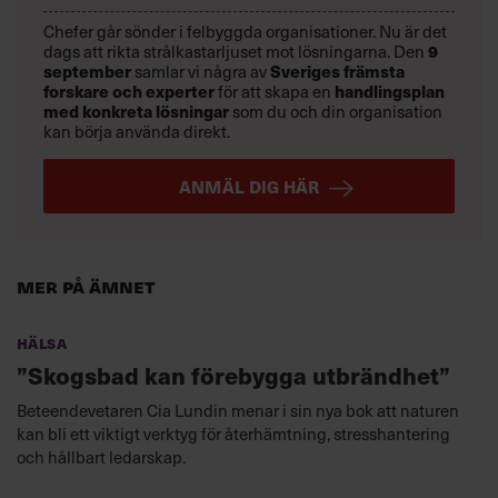
Chefer går sönder i felbyggda organisationer. Nu är det
9
dags att rikta strålkastarljuset mot lösningarna. Den
september
Sveriges främsta
samlar vi några av
forskare och experter
handlingsplan
för att skapa en
med konkreta lösningar
som du och din organisation
kan börja använda direkt.
ANMÄL DIG HÄR
Mer på ämnet
Hälsa
”Skogsbad kan förebygga utbrändhet”
Beteendevetaren Cia Lundin menar i sin nya bok att naturen
kan bli ett viktigt verktyg för återhämtning, stresshantering
och hållbart ledarskap.