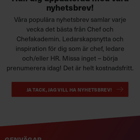
nyhetsbrev!
Våra populära nyhetsbrev samlar varje
vecka det bästa från Chef och
Chefakademin. Ledarskapsnytta och
inspiration för dig som är chef, ledare
och/eller HR. Missa inget – börja
prenumerera idag! Det är helt kostnadsfritt.
JA TACK, JAG VILL HA NYHETSBREV!
GENVÄGAR