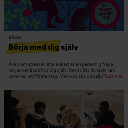
Villkor och policy för
personuppgiftsbehandling
Sök
efter:
Hälsa
Börja med dig själv
Även om stressen inte enbart är en personlig fråga
börjar det ändå hos dig själv. Det är där du själv kan
påverka i ett första steg. Men vad ska du välja?
Läs mer
Logga in
Prenumerera