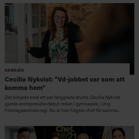
Karriär
Cecilia Nykvist: ”Vd-jobbet var som att
komma hem”
Det började med ett par färgglada shorts. Cecilia Nykvist
gjorde entreprenörs-debut redan i gymnasiet, i Ung
Företagsamhets regi. Nu är hon högsta chef för samma
organisation.