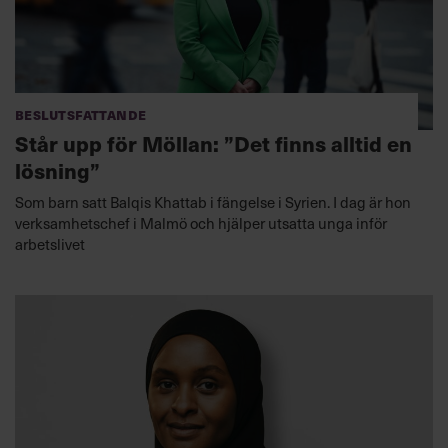
Beslutsfattande
Står upp för Möllan: ”Det finns alltid en
lösning”
Som barn satt Balqis Khattab i fängelse i Syrien. I dag är hon
verksamhetschef i Malmö och hjälper utsatta unga inför
arbetslivet