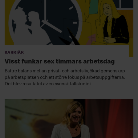
Karriär
Visst funkar sex timmars arbetsdag
Bättre balans mellan privat- och arbetsliv, ökad gemenskap
på arbetsplatsen och ett större fokus på arbetsuppgifterna.
Det blev resultatet av en svensk fallstudie i
arbetstidsförkortning, unik i sitt slag.