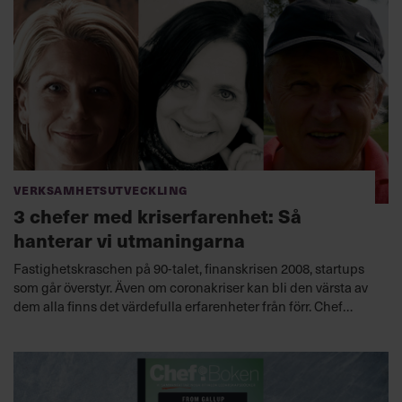
Verksamhetsutveckling
3 chefer med kriserfarenhet: Så
hanterar vi utmaningarna
Fastighetskraschen på 90-talet, finanskrisen 2008, startups
som går överstyr. Även om coronakriser kan bli den värsta av
dem alla finns det värdefulla erfarenheter från förr. Chef
frågat tre chefer som tagit sig igenom kriser och konkurser
om deras viktigaste lärdomar.