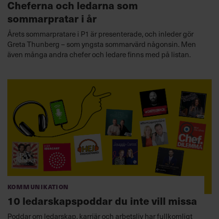
Cheferna och ledarna som
sommarpratar i år
Årets sommarpratare i P1 är presenterade, och inleder gör
Greta Thunberg – som yngsta sommarvärd någonsin. Men
även många andra chefer och ledare finns med på listan.
Kommunikation
10 ledarskapspoddar du inte vill missa
Poddar om ledarskap, karriär och arbetsliv har fullkomligt