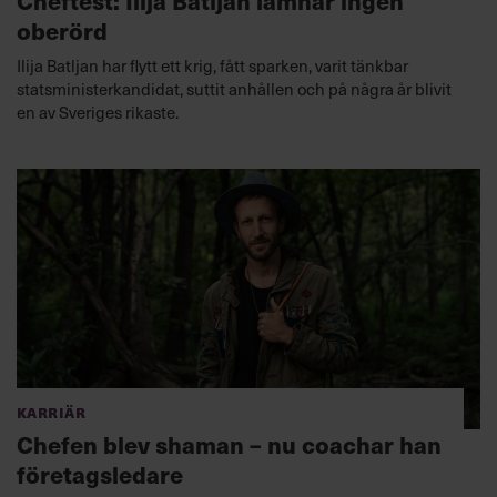
oberörd
Ilija Batljan har flytt ett krig, fått sparken, varit tänkbar
statsministerkandidat, suttit anhållen och på några år blivit
en av Sveriges rikaste.
Karriär
Chefen blev shaman – nu coachar han
företagsledare