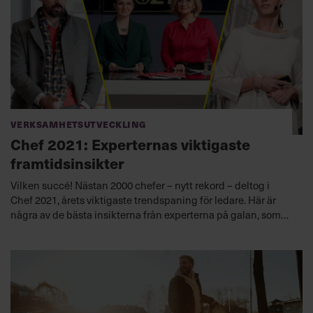
Verksamhetsutveckling
Chef 2021: Experternas viktigaste
framtidsinsikter
Vilken succé! Nästan 2000 chefer – nytt rekord – deltog i
Chef 2021, årets viktigaste trendspaning för ledare. Här är
några av de bästa insikterna från experterna på galan, som
det här året sändes digitalt från Grand Hotel i Saltsjöbaden.