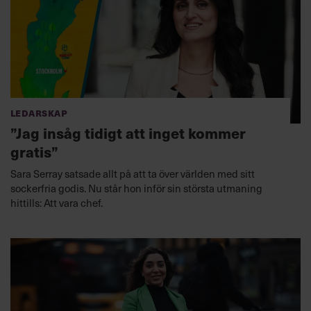
Ledarskap
”Jag insåg tidigt att inget kommer
gratis”
Sara Serray satsade allt på att ta över världen med sitt
sockerfria godis. Nu står hon inför sin största utmaning
hittills: Att vara chef.