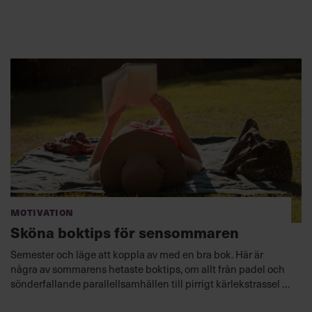
Motivation
Sköna boktips för sensommaren
Semester och läge att koppla av med en bra bok. Här är
några av sommarens hetaste boktips, om allt från padel och
sönderfallande parallellsamhällen till pirrigt kärlekstrassel i
småstad. Chefsinsikterna får du på köpet.