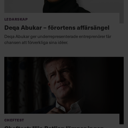
Ledarskap
Deqa Abukar – förortens affärsängel
Deqa Abukar ger underrepresenterade entreprenörer får
chansen att förverkliga sina idéer.
Cheftest
Cheftest: Ilija Batljan lämnar ingen