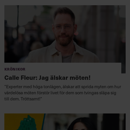
Krönikor
Calle Fleur: Jag älskar möten!
”Experter med höga tonlägen, älskar att sprida myten om hur
värdelösa möten förstör livet för dem som tvingas släpa sig
till dem. Tröttsamt!”