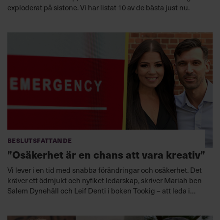
exploderat på sistone. Vi har listat 10 av de bästa just nu.
Beslutsfattande
”Osäkerhet är en chans att vara kreativ”
Vi lever i en tid med snabba förändringar och osäkerhet. Det
kräver ett ödmjukt och nyfiket ledarskap, skriver Mariah ben
Salem Dynehäll och Leif Denti i boken Tookig – att leda i
osäkerhet.