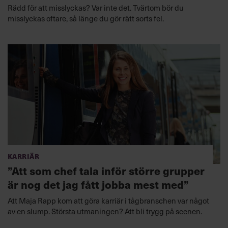
Rädd för att misslyckas? Var inte det. Tvärtom bör du
misslyckas oftare, så länge du gör rätt sorts fel.
Karriär
”Att som chef tala inför större grupper
är nog det jag fått jobba mest med”
Att Maja Rapp kom att göra karriär i tågbranschen var något
av en slump. Största utmaningen? Att bli trygg på scenen.