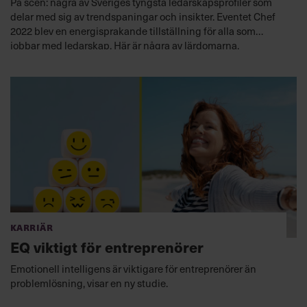
På scen: några av Sveriges tyngsta ledarskapsprofiler som
delar med sig av trendspaningar och insikter. Eventet Chef
2022 blev en energisprakande tillställning för alla som
jobbar med ledarskap. Här är några av lärdomarna.
Karriär
EQ viktigt för entreprenörer
Emotionell intelligens är viktigare för entreprenörer än
problemlösning, visar en ny studie.