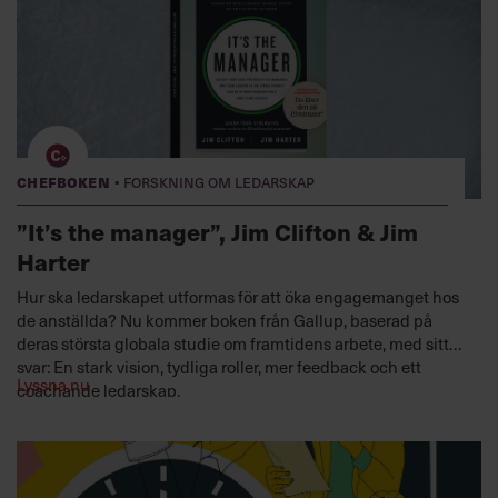
·
Chefboken
Forskning om ledarskap
”It’s the manager”, Jim Clifton & Jim
Harter
Hur ska ledarskapet utformas för att öka engagemanget hos
de anställda? Nu kommer boken från Gallup, baserad på
deras största globala studie om framtidens arbete, med sitt
svar: En stark vision, tydliga roller, mer feedback och ett
Lyssna nu
coachande ledarskap.