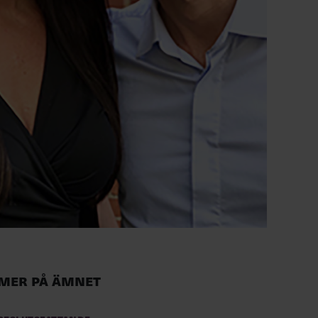
Mer på ämnet