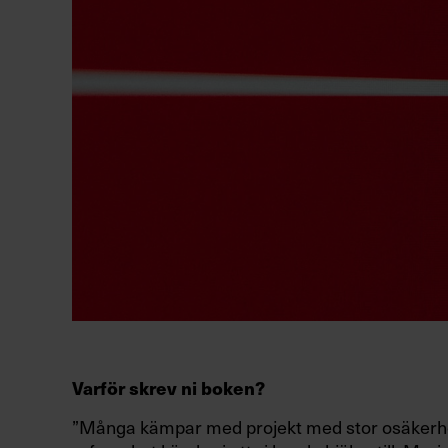
Varför skrev ni boken?
”Många kämpar
med projekt med stor osäker