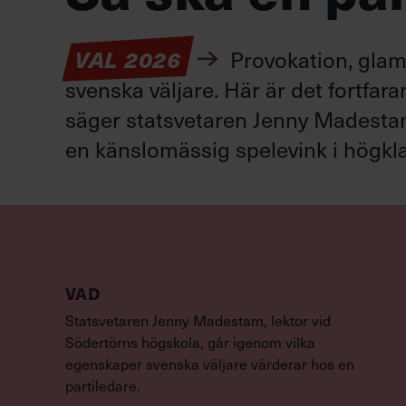
VAL 2026
Provokation, glamo
svenska väljare. Här är det fortfar
säger statsvetaren Jenny Madestam: 
en känslomässig spelevink i högkla
VAD
Statsvetaren Jenny Madestam, lektor vid
Södertörns högskola, går igenom vilka
egenskaper svenska väljare värderar hos en
partiledare.