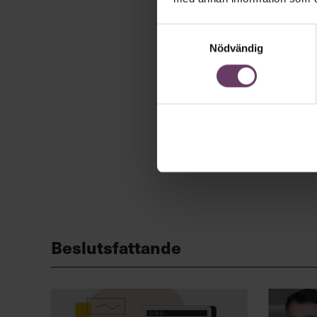
Samtyckesval
Nödvändig
Beslutsfattande