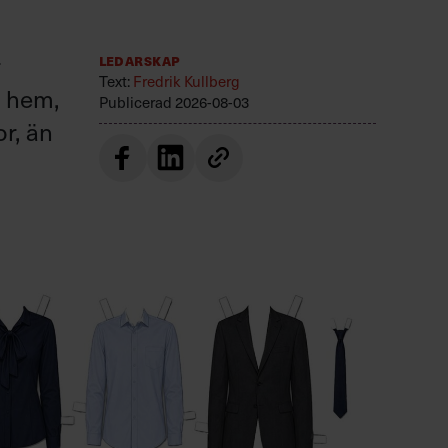
r
Ledarskap
Text:
Fredrik Kullberg
r hem,
Publicerad
2026-08-03
or, än