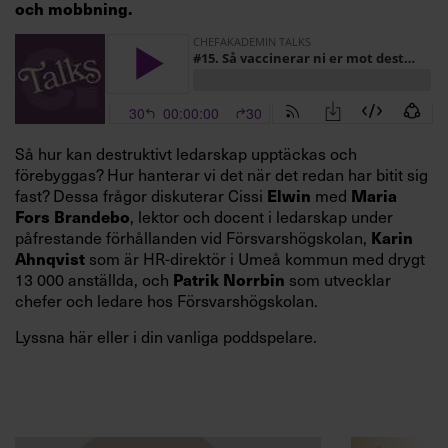
och mobbning.
Så hur kan destruktivt ledarskap upptäckas och
förebyggas? Hur hanterar vi det när det redan har bitit sig
Elwin
Maria
fast? Dessa frågor diskuterar Cissi
med
Fors Brandebo
, lektor och docent i ledarskap under
Karin
påfrestande förhållanden vid Försvarshögskolan,
Ahnqvist
som är HR-direktör i Umeå kommun med drygt
Patrik Norrbin
13 000 anställda, och
som utvecklar
chefer och ledare hos Försvarshögskolan.
Lyssna här eller i din vanliga poddspelare.