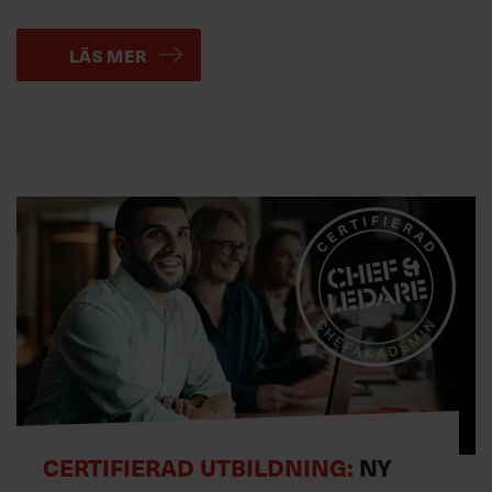
LÄS MER
CERTIFIERAD UTBILDNING:
NY