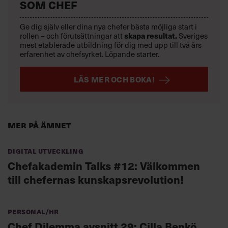
SOM CHEF
Ge dig själv eller dina nya chefer bästa möjliga start i
skapa resultat.
rollen – och förutsättningar att
Sveriges
mest etablerade utbildning för dig med upp till två års
erfarenhet av chefsyrket. Löpande starter.
LÄS MER OCH BOKA!
Mer på ämnet
Digital utveckling
Chefakademin Talks #12: Välkommen
till chefernas kunskapsrevolution!
Personal/HR
Chef Dilemma avsnitt 29: Cilla Benkö,