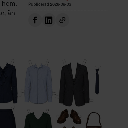
r hem,
Publicerad
2026-08-03
or, än