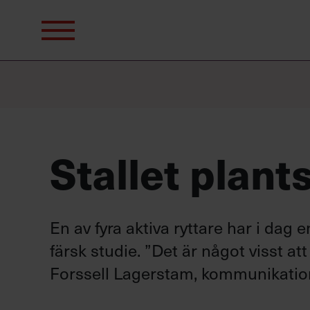
Sök
efter:
Stallet plant
En av fyra aktiva ryttare har i dag 
färsk studie. ”Det är något visst a
Forssell Lagerstam, kommunikation