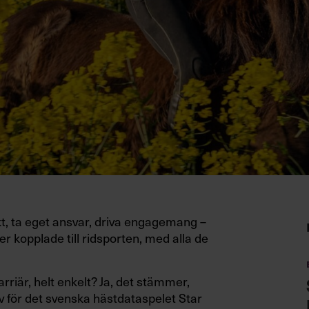
t, ta eget ansvar, driva engagemang –
 kopplade till ridsporten, med alla de
rriär, helt enkelt? Ja, det stämmer,
 för det svenska hästdataspelet Star