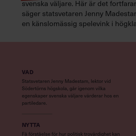
svenska väljare. Här är det fortfar
säger statsvetaren Jenny Madestam: 
en känslomässig spelevink i högkla
VAD
Statsvetaren Jenny Madestam, lektor vid
Södertörns högskola, går igenom vilka
egenskaper svenska väljare värderar hos en
partiledare.
NYTTA
Få förståelse för hur politisk trovärdighet kan