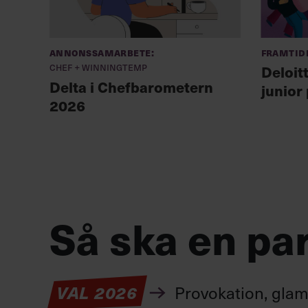
Annonssamarbete:
Framtid
Chef + Winningtemp
Deloit
Delta i Chefbarometern
junior
2026
Så ska en par
VAL 2026
Provokation, glamo