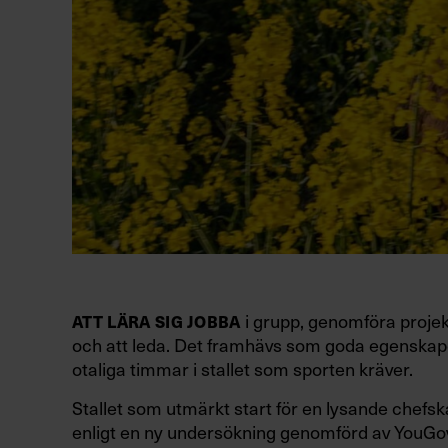
i grupp, genomföra projek
ATT LÄRA SIG JOBBA
och att leda. Det framhävs som goda egenskaper
otaliga timmar i stallet som sporten kräver.
Stallet som utmärkt start för en lysande chefska
enligt en ny undersökning genomförd av YouGov