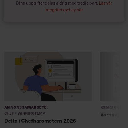
Dina uppgifter delas aldrig med tredje part.
Läs vår
integritetspolicy här
.
Annonssamarbete:
Kommunikat
Chef + Winningtemp
Varning fö
Delta i Chefbarometern 2026