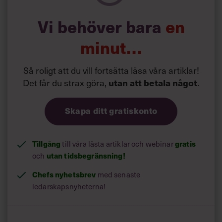
Vi behöver bara
en
minut…
Så roligt att du vill fortsätta läsa våra artiklar!
Det får du strax göra,
.
utan att betala något
Skapa ditt gratiskonto
Tillgång
till våra låsta artiklar och webinar
gratis
och
utan tidsbegränsning!
Chefs nyhetsbrev
med senaste
ledarskapsnyheterna!