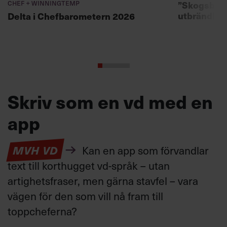
Chef + Winningtemp
”Skogsbad 
utbrändhet
Delta i Chefbarometern 2026
Skriv som en vd med en
app
MVH VD
Kan en app som förvandlar
text till korthugget vd-språk – utan
artighetsfraser, men gärna stavfel – vara
vägen för den som vill nå fram till
toppcheferna?