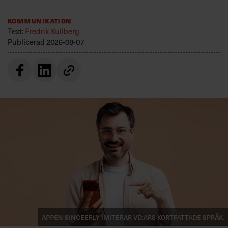
Kommunikation
Text:
Fredrik Kullberg
Publicerad
2026-08-07
Appen Sinceerly imiterar vd:ars kortfattade språk.