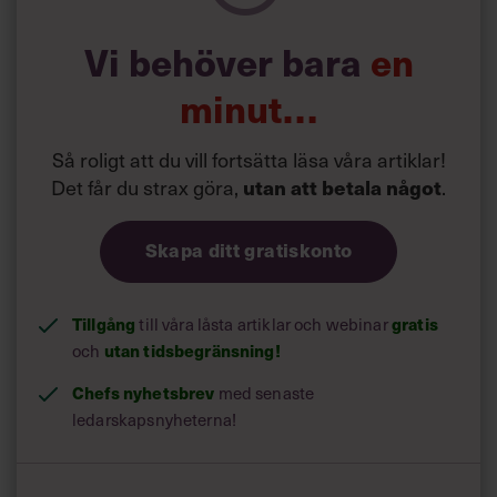
2. Arbeta med självempati och självmedkänsla.
Kom att
Vi behöver bara
en
ihåg att du som chef inte behöver vara perfekt – det räcker
med bra nog. Medarbetarna tycker om att se att chefen är
minut…
mänsklig.
3. Ta regelbundna pauser
, men undvik att arbeta för
Så roligt att du vill fortsätta läsa våra artiklar!
mycket övertid.
Det får du strax göra,
utan att betala något
.
4. Ta hand om dig.
Motionera regelbundet och försök ha
det så bra som möjligt hemma. Ät och sov ordentligt.
Skapa ditt gratiskonto
Källa:
Region Stockholm/Sunt Arbetsliv
Tillgång
gratis
till våra låsta artiklar och webinar
utan tidsbegränsning!
och
Läs också:
Chefs nyhetsbrev
med senaste
5 svenska chefer: Så
ledarskapsnyheterna!
återhämtar vi oss bäst