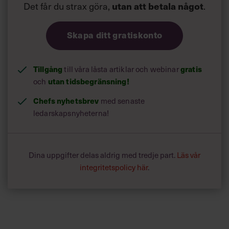
Det får du strax göra,
utan att betala något
.
Skapa ditt gratiskonto
Tillgång
gratis
till våra låsta artiklar och webinar
utan tidsbegränsning!
och
Chefs nyhetsbrev
med senaste
ledarskapsnyheterna!
Dina uppgifter delas aldrig med tredje part.
Läs vår
integritetspolicy här
.