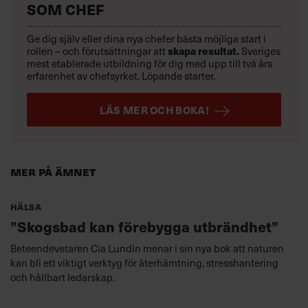
SOM CHEF
Ge dig själv eller dina nya chefer bästa möjliga start i
skapa resultat.
rollen – och förutsättningar att
Sveriges
mest etablerade utbildning för dig med upp till två års
erfarenhet av chefsyrket. Löpande starter.
LÄS MER OCH BOKA!
Mer på ämnet
Hälsa
”Skogsbad kan förebygga utbrändhet”
Beteendevetaren Cia Lundin menar i sin nya bok att naturen
kan bli ett viktigt verktyg för återhämtning, stresshantering
och hållbart ledarskap.