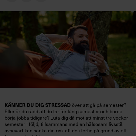
KÄNNER DU DIG STRESSAD
över att gå på semester?
Eller är du rädd att du tar för lång semester och borde
börja jobba tidigare? Luta dig då mot att minst tre veckor
semester i följd, tillsammans med en hälsosam livsstil,
avsevärt kan sänka din risk att dö i förtid på grund av ett