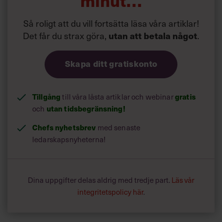
minut…
Så roligt att du vill fortsätta läsa våra artiklar!
Det får du strax göra,
utan att betala något
.
Skapa ditt gratiskonto
Tillgång
gratis
till våra låsta artiklar och webinar
utan tidsbegränsning!
och
Chefs nyhetsbrev
med senaste
ledarskapsnyheterna!
Dina uppgifter delas aldrig med tredje part.
Läs vår
integritetspolicy här
.