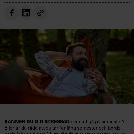
KÄNNER DU DIG STRESSAD
över att gå på semester?
Eller är du rädd att du tar för lång semester och borde
börja jobba tidigare? Luta dig då mot att minst tre veckor