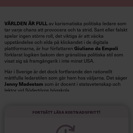
VÄRLDEN ÄR FULL
av karismatiska politiska ledare som
tar varje chans att provocera och ta strid. Sant eller falskt
spelar ingen större roll, det viktiga är att väcka
uppståndelse och elda på klickandet i de digitala
Giuliano da Empoli
plattformarna, är hur författaren
förklarat logiken bakom den gränslösa politiska stil som
visat sig så framgångsrik i inte minst USA.
Här i Sverige är det dock fortfarande den rationellt
måttfulla ledarstilen som går hem hos väljarna. Det säger
Jenny Madestam
som är docent i statsvetenskap och
lektor vid Södertörns högskola.
”Svenskarna tar politik på allvar och brukar uppskatta
politiker som har framtoningen av att vara kunniga,
Fortsätt läsa kostnadsfritt!
kompetenta och stå med båda fötterna på jorden. Hellre
en tråkig partiledare i foträta skor än en känslomässig
spelevink i högklackat, är hur jag brukar sammanfatta de
önskningar som svenskarna för fram i undersökningar.”