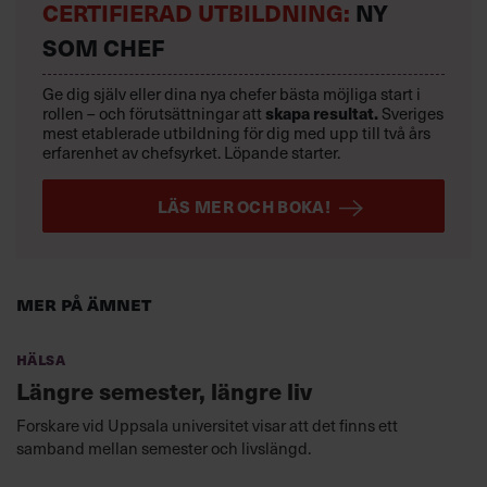
CERTIFIERAD UTBILDNING:
NY
SOM CHEF
Ge dig själv eller dina nya chefer bästa möjliga start i
rollen – och förutsättningar att
skapa resultat.
Sveriges
mest etablerade utbildning för dig med upp till två års
erfarenhet av chefsyrket. Löpande starter.
LÄS MER OCH BOKA!
Mer på ämnet
Hälsa
Längre semester, längre liv
Forskare vid Uppsala universitet visar att det finns ett
samband mellan semester och livslängd.