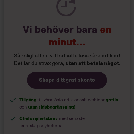
Vi behöver bara
en
minut…
Så roligt att du vill fortsätta läsa våra artiklar!
Det får du strax göra,
.
utan att betala något
Skapa ditt gratiskonto
Tillgång
till våra låsta artiklar och webinar
gratis
och
utan tidsbegränsning!
Chefs nyhetsbrev
med senaste
ledarskapsnyheterna!