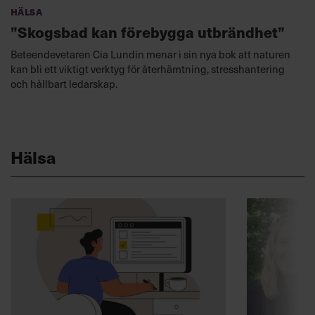
Hälsa
”Skogsbad kan förebygga utbrändhet”
Beteendevetaren Cia Lundin menar i sin nya bok att naturen
kan bli ett viktigt verktyg för återhämtning, stresshantering
och hållbart ledarskap.
Hälsa