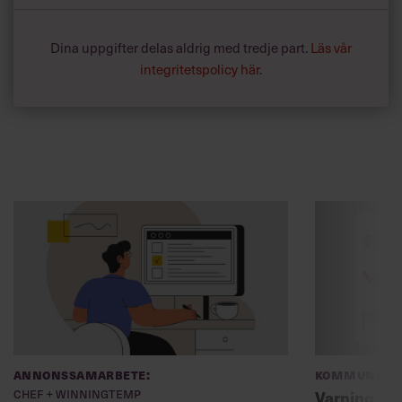
Dina uppgifter delas aldrig med tredje part.
Läs vår
integritetspolicy här
.
Annonssamarbete:
Kommunikat
Chef + Winningtemp
Varning fö