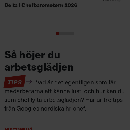
Delta i Chefbarometern 2026
Så höjer du
arbetsglädjen
TIPS
Vad är det egentligen som får
medarbetarna att känna lust, och hur kan du
som chef lyfta arbetsglädjen? Här är tre tips
från Googles nordiska hr-chef.
Arbetsmiljö