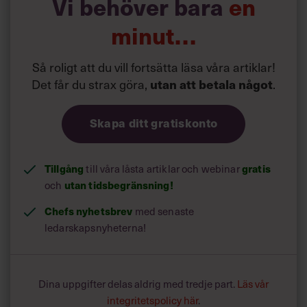
Vi behöver bara
en
minut…
Så roligt att du vill fortsätta läsa våra artiklar!
Det får du strax göra,
.
utan att betala något
Skapa ditt gratiskonto
Tillgång
till våra låsta artiklar och webinar
gratis
och
utan tidsbegränsning!
Chefs nyhetsbrev
med senaste
ledarskapsnyheterna!
Dina uppgifter delas aldrig med tredje part.
Läs vår
integritetspolicy här
.