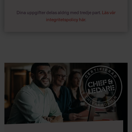
Dina uppgifter delas aldrig med tredje part.
Läs vår
integritetspolicy här
.