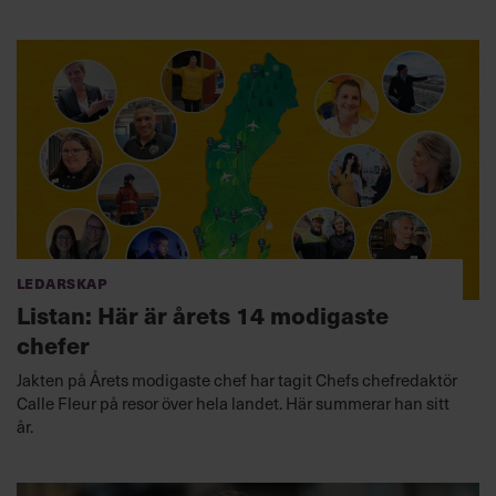
Ledarskap
Listan: Här är årets 14 modigaste
chefer
Jakten på Årets modigaste chef har tagit Chefs chefredaktör
Calle Fleur på resor över hela landet. Här summerar han sitt
år.