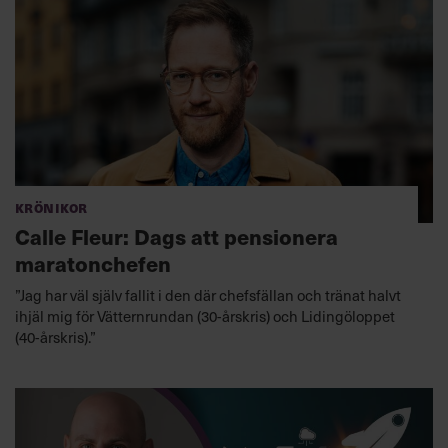
Krönikor
Calle Fleur: Dags att pensionera
maratonchefen
”Jag har väl själv fallit i den där chefsfällan och tränat halvt
ihjäl mig för Vätternrundan (30-årskris) och Lidingöloppet
(40-årskris).”