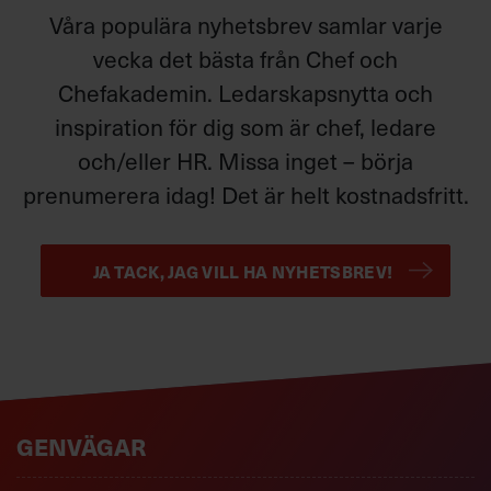
Våra populära nyhetsbrev samlar varje
vecka det bästa från Chef och
Chefakademin. Ledarskapsnytta och
inspiration för dig som är chef, ledare
och/eller HR. Missa inget – börja
prenumerera idag! Det är helt kostnadsfritt.
JA TACK, JAG VILL HA NYHETSBREV!
GENVÄGAR