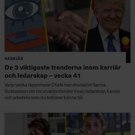
Karriär
De 3 viktigaste trenderna inom karriär
och ledarskap – vecka 41
Varje vecka rapporterar Chefs trendredaktör Sanna
Gustavsson om tre utvalda trender inom ledarskap, karriär
och arbetsliv som du behöver känna till.