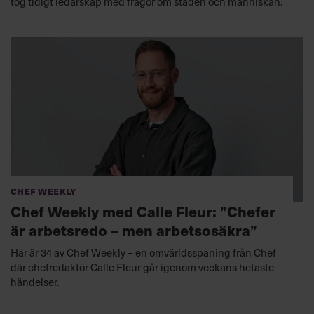
tog tidigt ledarskap med frågor om staden och människan.
Chef Weekly
Chef Weekly med Calle Fleur: ”Chefer
är arbetsredo – men arbetsosäkra”
Här är 34 av Chef Weekly – en omvärldsspaning från Chef
där chefredaktör Calle Fleur går igenom veckans hetaste
händelser.