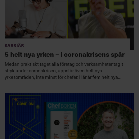
Karriär
5 helt nya yrken – i coronakrisens spår
Medan praktiskt taget alla företag och verksamheter tagit
stryk under coronakrisen, uppstår även helt nya
yrkesområden, inte minst för chefer. Här är fem helt nya
drömjobb att satsa på.