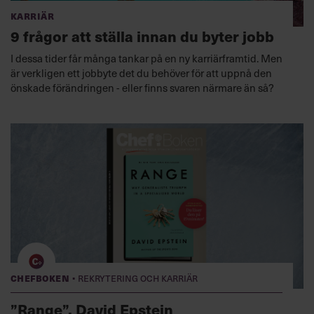
Karriär
9 frågor att ställa innan du byter jobb
I dessa tider får många tankar på en ny karriärframtid. Men
är verkligen ett jobbyte det du behöver för att uppnå den
önskade förändringen - eller finns svaren närmare än så?
·
Chefboken
Rekrytering och karriär
”Range”, David Epstein