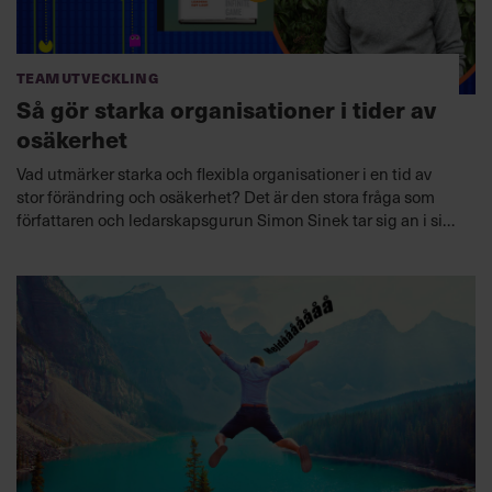
Teamutveckling
Så gör starka organisationer i tider av
osäkerhet
Vad utmärker starka och flexibla organisationer i en tid av
stor förändring och osäkerhet? Det är den stora fråga som
författaren och ledarskapsgurun Simon Sinek tar sig an i sin
synnerligen vältajmade bok "The Infinite Game" (Spelet utan
slut).