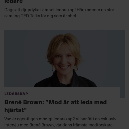
ledare
Dags att djupdyka i ämnet ledarskap! Här kommer en stor
samling TED Talks för dig som är chef.
Ledarskap
Brené Brown: ”Mod är att leda med
hjärtat”
Vad är egentligen modigt ledarskap? Vi har fått en exklusiv
intervju med Brené Brown, världens främsta modforskare.