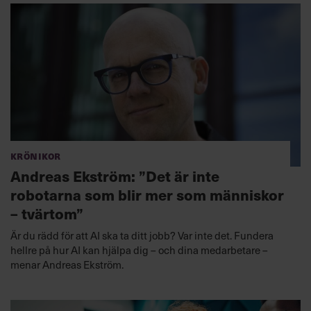
Krönikor
Andreas Ekström: ”Det är inte
robotarna som blir mer som människor
– tvärtom”
Är du rädd för att AI ska ta ditt jobb? Var inte det. Fundera
hellre på hur AI kan hjälpa dig – och dina medarbetare –
menar Andreas Ekström.