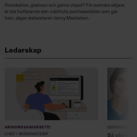
Provokation, glamour och galna utspel? För svenska väljare
är det fortfarande den måttfulla partiledarstilen som går
hem, säger statsvetaren Jenny Madestam.
Ledarskap
Annonssamarbete:
Ledarskap
Chef + Winningtemp
Så ska en p