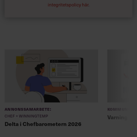
integritetspolicy här
.
Annonssamarbete:
Kommunikat
Chef + Winningtemp
Varning fö
Delta i Chefbarometern 2026