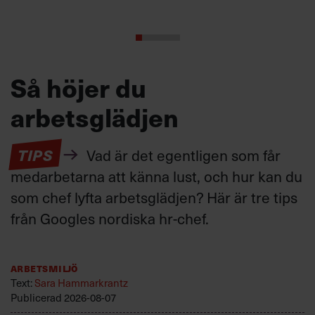
Så höjer du
arbetsglädjen
TIPS
Vad är det egentligen som får
medarbetarna att känna lust, och hur kan du
som chef lyfta arbetsglädjen? Här är tre tips
från Googles nordiska hr-chef.
Arbetsmiljö
Text:
Sara Hammarkrantz
Publicerad
2026-08-07