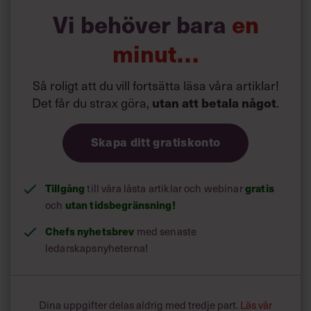
Vi behöver bara
en
minut…
Så roligt att du vill fortsätta läsa våra artiklar!
Det får du strax göra,
utan att betala något
.
Skapa ditt gratiskonto
Tillgång
till våra låsta artiklar och webinar
gratis
och
utan tidsbegränsning!
Chefs nyhetsbrev
med senaste
ledarskapsnyheterna!
Dina uppgifter delas aldrig med tredje part.
Läs vår