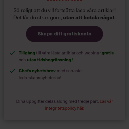
Så roligt att du vill fortsätta läsa våra artiklar!
Det får du strax göra,
utan att betala något
.
Skapa ditt gratiskonto
Tillgång
till våra låsta artiklar och webinar
gratis
och
utan tidsbegränsning!
Chefs nyhetsbrev
med senaste
ledarskapsnyheterna!
Dina uppgifter delas aldrig med tredje part.
Läs vår
integritetspolicy här
.