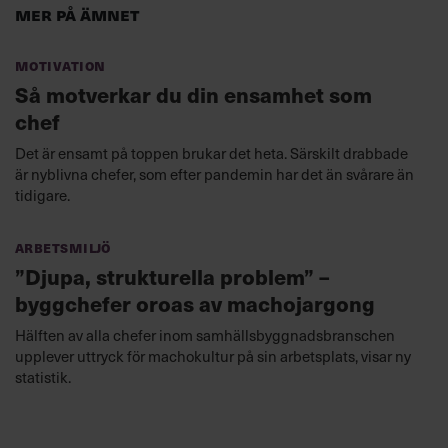
Mer på ämnet
Motivation
Så motverkar du din ensamhet som
chef
Det är ensamt på toppen brukar det heta. Särskilt drabbade
är nyblivna chefer, som efter pandemin har det än svårare än
tidigare.
Arbetsmiljö
”Djupa, strukturella problem” –
byggchefer oroas av machojargong
Hälften av alla chefer inom samhällsbyggnadsbranschen
upplever uttryck för machokultur på sin arbetsplats, visar ny
statistik.