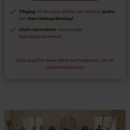
Tillgång
gratis
till våra låsta artiklar och webinar
utan tidsbegränsning!
och
Chefs nyhetsbrev
med senaste
ledarskapsnyheterna!
Dina uppgifter delas aldrig med tredje part.
Läs vår
integritetspolicy här
.