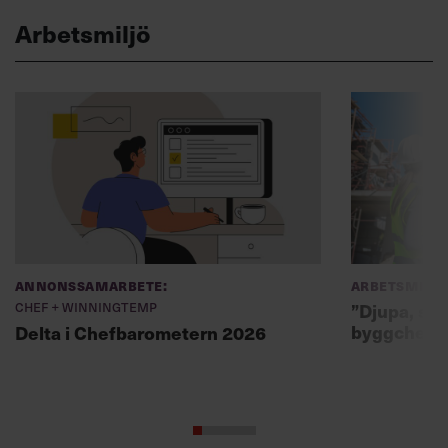
Arbetsmiljö
Annonssamarbete:
Arbetsmiljö
Chef + Winningtemp
”Djupa, str
byggchefer
Delta i Chefbarometern 2026