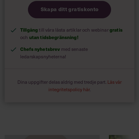
Skapa ditt gratiskonto
Tillgång
gratis
till våra låsta artiklar och webinar
utan tidsbegränsning!
och
Chefs nyhetsbrev
med senaste
ledarskapsnyheterna!
Dina uppgifter delas aldrig med tredje part.
Läs vår
integritetspolicy här
.