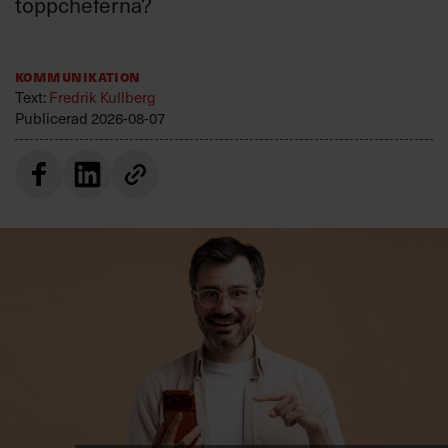
toppcheferna?
Kommunikation
Text:
Fredrik Kullberg
Publicerad
2026-08-07