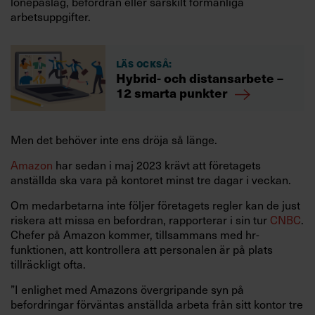
lönepåslag, befordran eller särskilt förmånliga
arbetsuppgifter.
Läs också:
Hybrid- och distansarbete –
12 smarta punkter
Men det behöver inte ens dröja så länge.
Amazon
har sedan i maj 2023 krävt att företagets
anställda ska vara på kontoret minst tre dagar i veckan.
Om medarbetarna inte följer företagets regler kan de just
riskera att missa en befordran, rapporterar i sin tur
CNBC
.
Chefer på Amazon kommer, tillsammans med hr-
funktionen, att kontrollera att personalen är på plats
tillräckligt ofta.
”I enlighet med Amazons övergripande syn på
befordringar förväntas anställda arbeta från sitt kontor tre