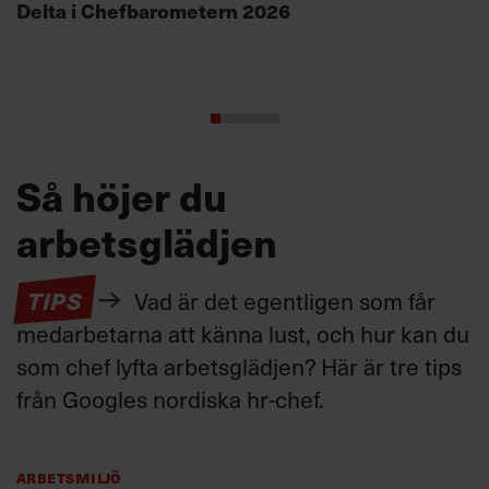
Delta i Chefbarometern 2026
Så höjer du
arbetsglädjen
TIPS
Vad är det egentligen som får
medarbetarna att känna lust, och hur kan du
som chef lyfta arbetsglädjen? Här är tre tips
från Googles nordiska hr-chef.
Arbetsmiljö