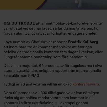
att ämnet ”jobba-på-kontoret-eller-inte”
OM DU TRODDE
var uttjatat vid det här laget, så får du nog tänka om. För
frågan utan tydligt rätt svar fortsätter engagera chefer.
I nya numret av Chef skriver reporter
Fredrik Kullberg
att inom bara tre år kommer människor att återigen
befolka de traditionella kontoren fem dagar i veckan, eller
i ungefär samma omfattning som före pandemin.
Det vill en majoritet, 64 procent, av företagsledarna i elva
stora industriländer, enligt en rapport från internationella
konsultfirman KPMG.
Tydligt är att just vd:arna vill ha en ökad
kontorsnärvaro
.
Nära 90 procent av 1 300 tillfrågade vd:ar kan nämligen
tänka sig att belöna medarbetare som kommer in till
kontoret i större utsträckning, till exempel genom