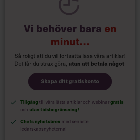
Vi behöver bara
en
minut…
Så roligt att du vill fortsätta läsa våra artiklar!
Det får du strax göra,
.
utan att betala något
Skapa ditt gratiskonto
Tillgång
till våra låsta artiklar och webinar
gratis
och
utan tidsbegränsning!
Chefs nyhetsbrev
med senaste
ledarskapsnyheterna!