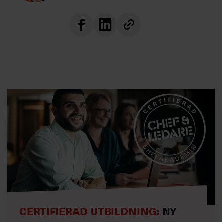
CERTIFIERAD UTBILDNING:
NY