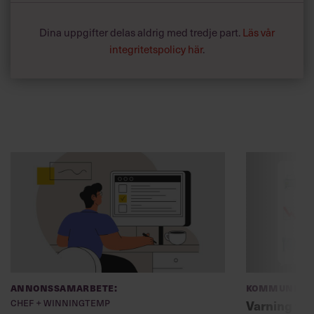
Dina uppgifter delas aldrig med tredje part.
Läs vår
integritetspolicy här
.
Annonssamarbete:
Kommunikat
Chef + Winningtemp
Varning fö