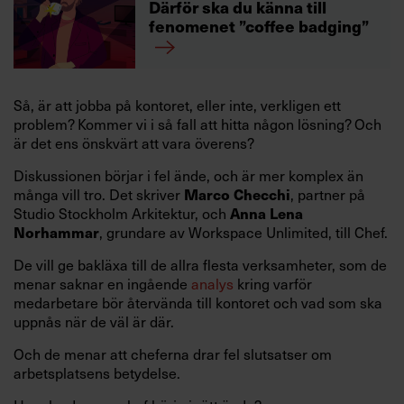
Därför ska du känna till
fenomenet ”coffee badging”
Så, är att jobba på kontoret, eller inte, verkligen ett
problem? Kommer vi i så fall att hitta någon lösning? Och
är det ens önskvärt att vara överens?
Diskussionen börjar i fel ände, och är mer komplex än
många vill tro. Det skriver
, partner på
Marco Checchi
Studio Stockholm Arkitektur, och
Anna Lena
, grundare av Workspace Unlimited, till Chef.
Norhammar
De vill ge bakläxa till de allra flesta verksamheter, som de
menar saknar en ingående
analys
kring varför
medarbetare bör återvända till kontoret och vad som ska
uppnås när de väl är där.
Och de menar att cheferna drar fel slutsatser om
arbetsplatsens betydelse.