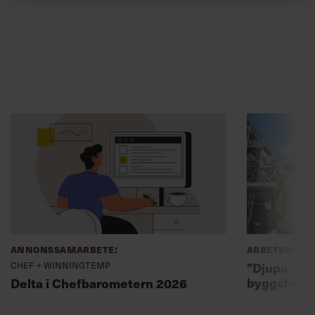
Annonssamarbete:
Arbetsmiljö
Chef + Winningtemp
”Djupa, str
byggchefer
Delta i Chefbarometern 2026