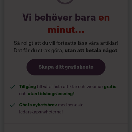
Vi behöver bara
en
minut…
Så roligt att du vill fortsätta läsa våra artiklar!
Det får du strax göra,
utan att betala något
.
Skapa ditt gratiskonto
Tillgång
till våra låsta artiklar och webinar
gratis
och
utan tidsbegränsning!
Chefs nyhetsbrev
med senaste
ledarskapsnyheterna!