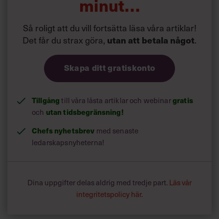
minut…
Så roligt att du vill fortsätta läsa våra artiklar!
Det får du strax göra,
utan att betala något
.
Skapa ditt gratiskonto
Tillgång
till våra låsta artiklar och webinar
gratis
och
utan tidsbegränsning!
Chefs nyhetsbrev
med senaste
ledarskapsnyheterna!
Dina uppgifter delas aldrig med tredje part.
Läs vår
integritetspolicy här
.