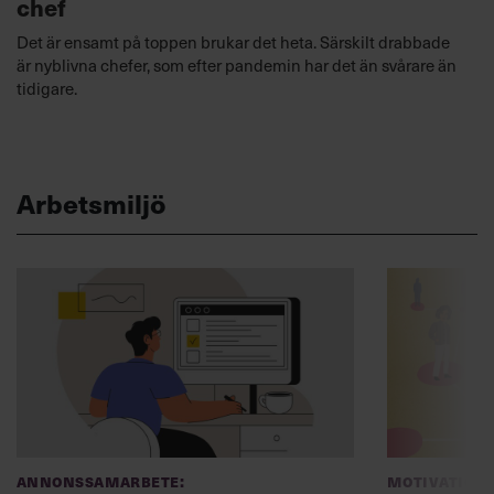
chef
Det är ensamt på toppen brukar det heta. Särskilt drabbade
är nyblivna chefer, som efter pandemin har det än svårare än
tidigare.
Arbetsmiljö
Annonssamarbete:
Motivation