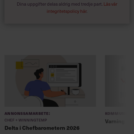
Dina uppgifter delas aldrig med tredje part.
Läs vår
integritetspolicy här
.
Annonssamarbete:
Kommunikat
Chef + Winningtemp
Varning fö
Delta i Chefbarometern 2026