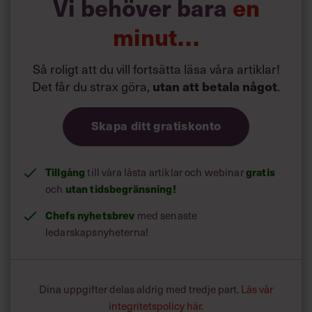
Vi behöver bara
en
minut…
Så roligt att du vill fortsätta läsa våra artiklar!
Det får du strax göra,
utan att betala något
.
Skapa ditt gratiskonto
Tillgång
till våra låsta artiklar och webinar
gratis
och
utan tidsbegränsning!
Chefs nyhetsbrev
med senaste
ledarskapsnyheterna!
Dina uppgifter delas aldrig med tredje part.
Läs vår
integritetspolicy här
.