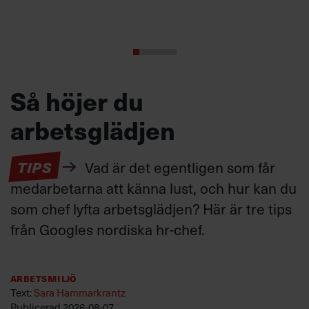
Så höjer du
arbetsglädjen
TIPS
Vad är det egentligen som får
medarbetarna att känna lust, och hur kan du
som chef lyfta arbetsglädjen? Här är tre tips
från Googles nordiska hr-chef.
Arbetsmiljö
Text:
Sara Hammarkrantz
Publicerad
2026-08-07