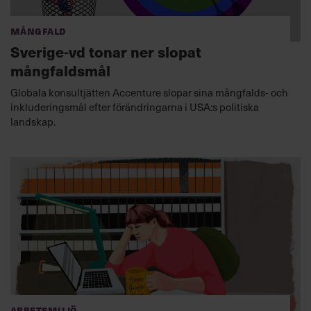
Mångfald
Sverige-vd tonar ner slopat
mångfaldsmål
Globala konsultjätten Accenture slopar sina mångfalds- och
inkluderingsmål efter förändringarna i USA:s politiska
landskap.
Arbetsmiljö