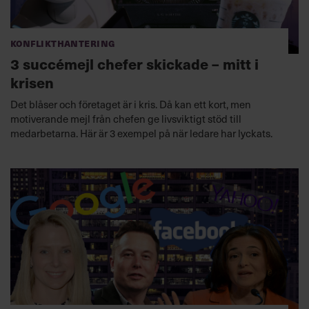
Konflikthantering
3 succémejl chefer skickade – mitt i
krisen
Det blåser och företaget är i kris. Då kan ett kort, men
motiverande mejl från chefen ge livsviktigt stöd till
medarbetarna. Här är 3 exempel på när ledare har lyckats.