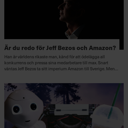
Är du redo för Jeff Bezos och Amazon?
Han är världens rikaste man, känd för att ödelägga all
konkurrens och pressa sina medarbetare till max. Snart
väntas Jeff Bezos ta sitt imperium Amazon till Sverige. Men
håller hans tuffa ledarstil på att ta en ny vändning?