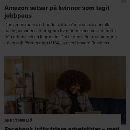
Amazon satsar på kvinnor som tagit
jobbpaus
Den amerikanska e-handelsjätten Amazon ska anställa
tusen personer i ett program för människor som varit borta
från arbetslivet en längre tid. Det är den största satsningen
ett enskilt företag gjort i USA, skriver Harvard Business
Review.
Arbetsmiljö
Facebook inför friare arbetstider – med