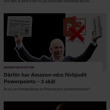
och Ben & Jerry’s har nu på olika sätt meddelat att de
kommer att delta i strejken.
Kommunikation
Därför har Amazon-vd:n förbjudit
Powerpoints – 3 skäl
Är du en förespråkare av Powerpoint-presentationer?