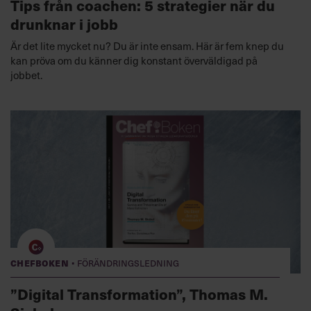
Tips från coachen: 5 strategier när du
drunknar i jobb
Är det lite mycket nu? Du är inte ensam. Här är fem knep du
kan pröva om du känner dig konstant överväldigad på
jobbet.
·
Chefboken
Förändringsledning
”Digital Transformation”, Thomas M.