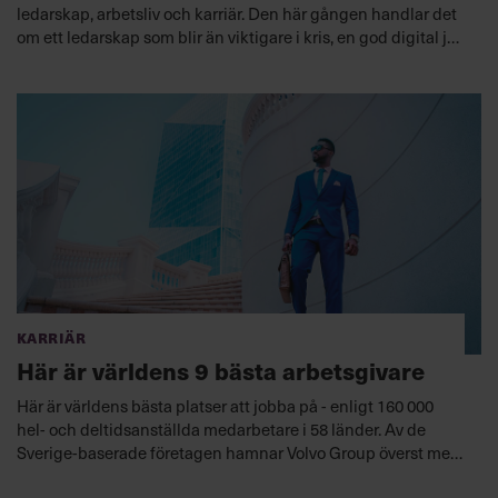
ledarskap, arbetsliv och karriär. Den här gången handlar det
om ett ledarskap som blir än viktigare i kris, en god digital jul
och att vara svart kvinna på kontor.
Karriär
Här är världens 9 bästa arbetsgivare
Här är världens bästa platser att jobba på - enligt 160 000
hel- och deltidsanställda medarbetare i 58 länder. Av de
Sverige-baserade företagen hamnar Volvo Group överst med
en 21:a plats.