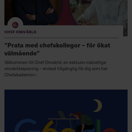
Chef Omvärld
”Prata med chefskollegor – för ökat
välmående”
Välkommen till Chef Omvärld, en exklusiv månatliga
omvärldsspaning – endast tillgänglig för dig som har
Chefakademin+.