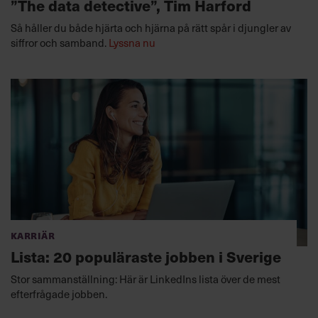
”The data detective”, Tim Harford
Så håller du både hjärta och hjärna på rätt spår i djungler av
siffror och samband.
Lyssna nu
Karriär
Lista: 20 populäraste jobben i Sverige
Stor sammanställning: Här är LinkedIns lista över de mest
efterfrågade jobben.