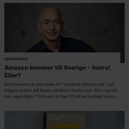
Ledarskap
Amazon kommer till Sverige – hurra!
Eller?
Ambitionerna är gränslösa för "världens största butik" och
högsta chefen Jeff Bezos, världens rikaste man. Men vad vill
han, egentligen? Och vem är han? Chef har kartlagt mannen
bakom Amazon.