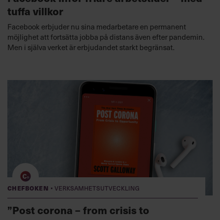
tuffa villkor
Facebook erbjuder nu sina medarbetare en permanent
möjlighet att fortsätta jobba på distans även efter pandemin.
Men i själva verket är erbjudandet starkt begränsat.
·
Chefboken
Verksamhetsutveckling
”Post corona – from crisis to