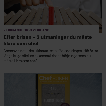
Verksamhetsutveckling
Efter krisen – 3 utmaningar du måste
klara som chef
Coronaviruset – det ultimata testet för ledarskapet. Här är tre
långsiktiga effekter av coronakrisens härjningar som du
måste klara som chef.