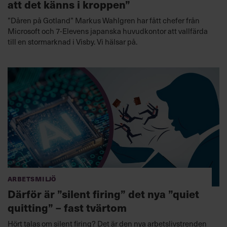
att det känns i kroppen”
”Dåren på Gotland” Markus Wahlgren har fått chefer från
Microsoft och 7-Elevens japanska huvudkontor att vallfärda
till en stormarknad i Visby. Vi hälsar på.
Arbetsmiljö
Därför är ”silent firing” det nya ”quiet
quitting” – fast tvärtom
Hört talas om silent firing? Det är den nya arbetslivstrenden