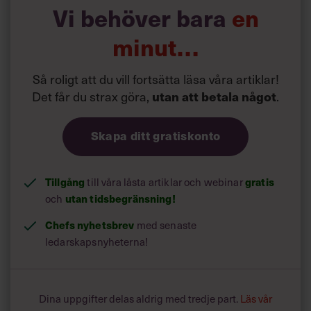
Vi behöver bara
en
minut…
Så roligt att du vill fortsätta läsa våra artiklar!
Det får du strax göra,
.
utan att betala något
Skapa ditt gratiskonto
Tillgång
till våra låsta artiklar och webinar
gratis
och
utan tidsbegränsning!
Chefs nyhetsbrev
med senaste
ledarskapsnyheterna!
Dina uppgifter delas aldrig med tredje part.
Läs vår