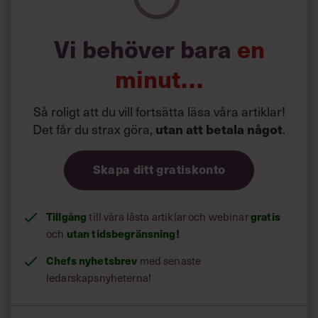
Vi behöver bara
en
minut…
Så roligt att du vill fortsätta läsa våra artiklar!
Det får du strax göra,
.
utan att betala något
Skapa ditt gratiskonto
Tillgång
till våra låsta artiklar och webinar
gratis
och
utan tidsbegränsning!
Chefs nyhetsbrev
med senaste
ledarskapsnyheterna!