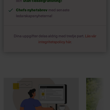
och
utan tidsbegränsning!
Chefs nyhetsbrev
med senaste
ledarskapsnyheterna!
Dina uppgifter delas aldrig med tredje part.
Läs vår
integritetspolicy här
.