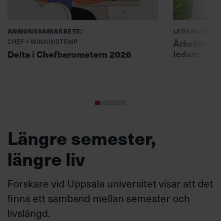
Annonssamarbete:
Ledarskap
Chef + Winningtemp
Ärkebiskopen
ledare att 
Delta i Chefbarometern 2026
Längre semester,
längre liv
Forskare vid Uppsala universitet visar att det
finns ett samband mellan semester och
livslängd.