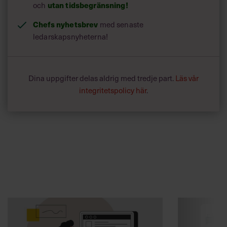
och
utan tidsbegränsning!
Chefs nyhetsbrev
med senaste
ledarskapsnyheterna!
Dina uppgifter delas aldrig med tredje part.
Läs vår
integritetspolicy här
.