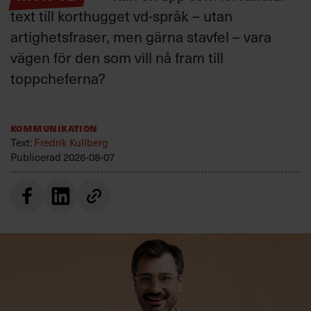
text till korthugget vd-språk – utan
artighetsfraser, men gärna stavfel – vara
vägen för den som vill nå fram till
toppcheferna?
Kommunikation
Text:
Fredrik Kullberg
Publicerad
2026-08-07