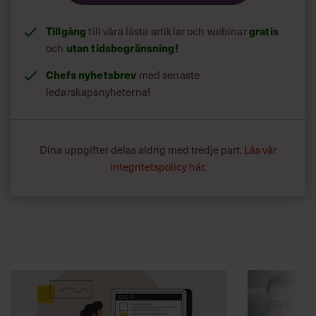
Tillgång
till våra låsta artiklar och webinar
gratis
och
utan tidsbegränsning!
Chefs nyhetsbrev
med senaste
ledarskapsnyheterna!
Dina uppgifter delas aldrig med tredje part.
Läs vår
integritetspolicy här
.