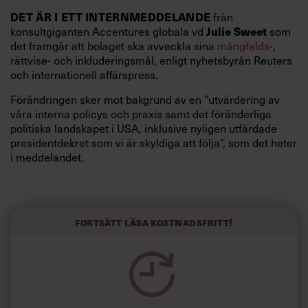
från
DET ÄR I ETT INTERNMEDDELANDE
konsultgiganten Accentures globala vd
som
Julie Sweet
det framgår att bolaget ska avveckla sina
mångfalds
-,
rättvise- och inkluderingsmål, enligt nyhetsbyrån Reuters
och internationell affärspress.
Förändringen sker mot bakgrund av en ”utvärdering av
våra interna policys och praxis samt det föränderliga
politiska landskapet i USA, inklusive nyligen utfärdade
presidentdekret som vi är skyldiga att följa”, som det heter
i meddelandet.
Fortsätt läsa kostnadsfritt!