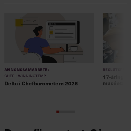
Annonssamarbete:
Beslutsfatt
Chef + Winningtemp
17-åring ch
muséet: ”Sk
Delta i Chefbarometern 2026