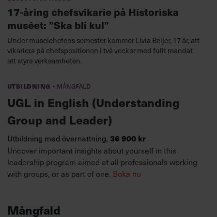
17-åring chefsvikarie på Historiska
muséet: ”Ska bli kul”
Under museichefens semester kommer Livia Beijer, 17 år, att
vikariera på chefspositionen i två veckor med fullt mandat
att styra verksamheten.
·
Utbildning
Mångfald
UGL in English (Understanding
Group and Leader)
Utbildning med övernattning,
36 900 kr
Uncover important insights about yourself in this
leadership program aimed at all professionals working
with groups, or as part of one.
Boka nu
Mångfald