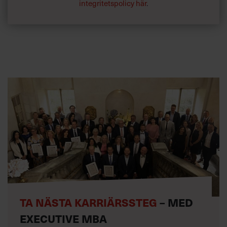
integritetspolicy här
.
TA NÄSTA KARRIÄRSSTEG
– MED
EXECUTIVE MBA