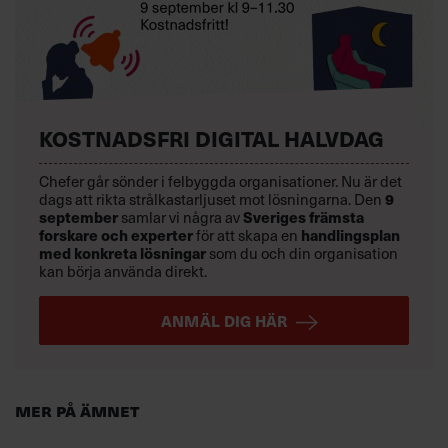
KOSTNADSFRI DIGITAL HALVDAG
Chefer går sönder i felbyggda organisationer. Nu är det
9
dags att rikta strålkastarljuset mot lösningarna. Den
september
Sveriges främsta
samlar vi några av
forskare och experter
handlingsplan
för att skapa en
med konkreta lösningar
som du och din organisation
kan börja använda direkt.
ANMÄL DIG HÄR
Mer på ämnet