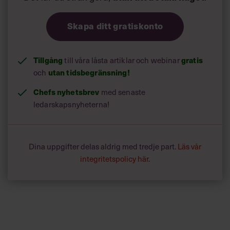
Skapa ditt gratiskonto
Tillgång
gratis
till våra låsta artiklar och webinar
utan tidsbegränsning!
och
Chefs nyhetsbrev
med senaste
ledarskapsnyheterna!
Dina uppgifter delas aldrig med tredje part.
Läs vår
integritetspolicy här
.