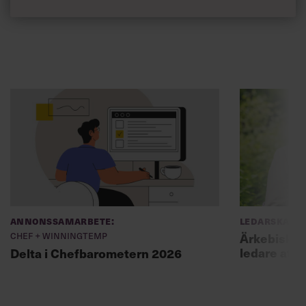
Annonssamarbete:
Ledarskap
Chef + Winningtemp
Ärkebiskopen
ledare att 
Delta i Chefbarometern 2026