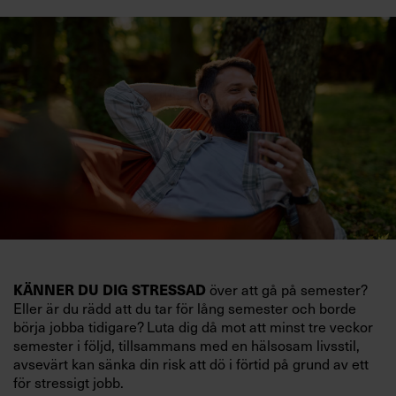
KÄNNER DU DIG STRESSAD
över att gå på semester?
Eller är du rädd att du tar för lång semester och borde
börja jobba tidigare? Luta dig då mot att minst tre veckor
semester i följd, tillsammans med en hälsosam livsstil,
avsevärt kan sänka din risk att dö i förtid på grund av ett
för stressigt jobb.