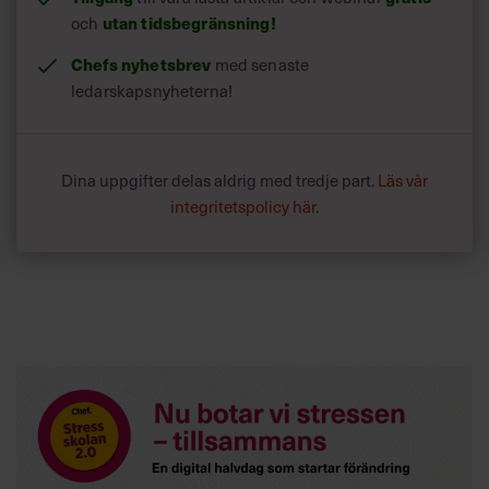
utan tidsbegränsning!
och
Chefs nyhetsbrev
med senaste
ledarskapsnyheterna!
Dina uppgifter delas aldrig med tredje part.
Läs vår
integritetspolicy här
.