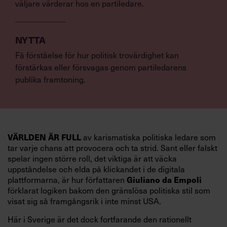
väljare värderar hos en partiledare.
NYTTA
Få förståelse för hur politisk trovärdighet kan
förstärkas eller försvagas genom partiledarens
publika framtoning.
VÄRLDEN ÄR FULL
av karismatiska politiska ledare som
tar varje chans att provocera och ta strid. Sant eller falskt
spelar ingen större roll, det viktiga är att väcka
uppståndelse och elda på klickandet i de digitala
Giuliano da Empoli
plattformarna, är hur författaren
förklarat logiken bakom den gränslösa politiska stil som
visat sig så framgångsrik i inte minst USA.
Här i Sverige är det dock fortfarande den rationellt