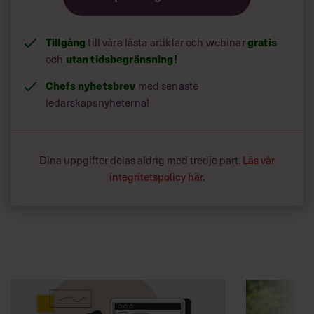
Tillgång
gratis
till våra låsta artiklar och webinar
utan tidsbegränsning!
och
Chefs nyhetsbrev
med senaste
ledarskapsnyheterna!
Dina uppgifter delas aldrig med tredje part.
Läs vår
integritetspolicy här
.