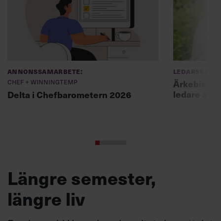
Annonssamarbete:
Ledarskap
Chef + Winningtemp
Ärkebiskopen
ledare att 
Delta i Chefbarometern 2026
Längre semester,
längre liv