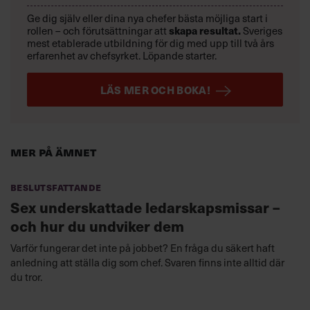
Ge dig själv eller dina nya chefer bästa möjliga start i
skapa resultat.
rollen – och förutsättningar att
Sveriges
mest etablerade utbildning för dig med upp till två års
erfarenhet av chefsyrket. Löpande starter.
LÄS MER OCH BOKA!
Mer på ämnet
Beslutsfattande
Sex underskattade ledarskapsmissar –
och hur du undviker dem
Varför fungerar det inte på jobbet? En fråga du säkert haft
anledning att ställa dig som chef. Svaren finns inte alltid där
du tror.