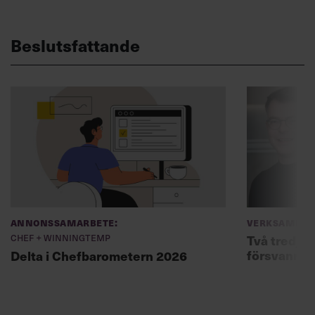
Beslutsfattande
Annonssamarbete:
Verksamhet
Chef + Winningtemp
Två tredjed
försvann –
Delta i Chefbarometern 2026