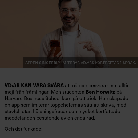
Appen Sinceerly imiterar vd:ars kortfattade språk.
att nå och besvarar inte alltid
VD:AR KAN VARA SVÅRA
mejl från främlingar. Men studenten
på
Ben Horwitz
Harvard Business School kom på ett trick: Han skapade
en app som imiterar toppchefernas sätt att skriva, med
stavfel, utan hälsningsfraser och mycket kortfattade
meddelanden bestående av en enda rad.
Och det funkade: