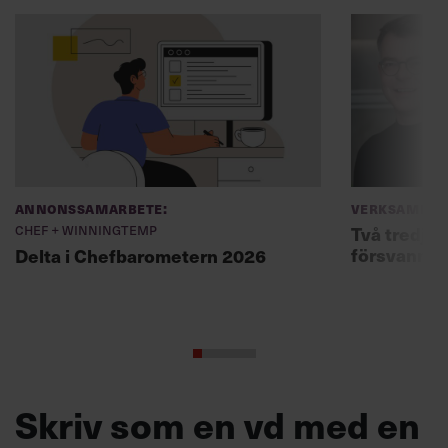
Annonssamarbete:
Verksamhet
Chef + Winningtemp
Två tredjed
försvann –
Delta i Chefbarometern 2026
Skriv som en vd med en