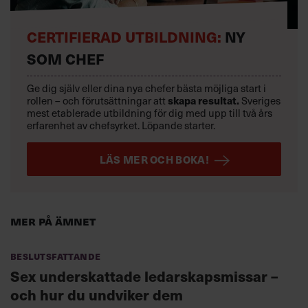
CERTIFIERAD UTBILDNING:
NY
SOM CHEF
Ge dig själv eller dina nya chefer bästa möjliga start i
rollen – och förutsättningar att
skapa resultat.
Sveriges
mest etablerade utbildning för dig med upp till två års
erfarenhet av chefsyrket. Löpande starter.
LÄS MER OCH BOKA!
Mer på ämnet
Beslutsfattande
Sex underskattade ledarskapsmissar –
och hur du undviker dem