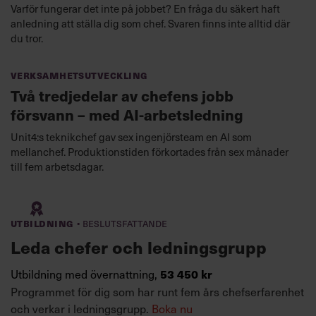
Varför fungerar det inte på jobbet? En fråga du säkert haft
anledning att ställa dig som chef. Svaren finns inte alltid där
du tror.
Verksamhetsutveckling
Två tredjedelar av chefens jobb
försvann – med AI-arbetsledning
Unit4:s teknikchef gav sex ingenjörsteam en AI som
mellanchef. Produktionstiden förkortades från sex månader
till fem arbetsdagar.
·
Utbildning
Beslutsfattande
Leda chefer och ledningsgrupp
Utbildning med övernattning,
53 450 kr
Programmet för dig som har runt fem års chefserfarenhet
och verkar i ledningsgrupp.
Boka nu