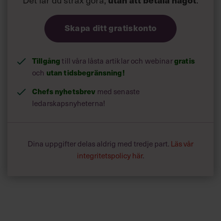
Skapa ditt gratiskonto
Tillgång
till våra låsta artiklar och webinar
gratis
och
utan tidsbegränsning!
Chefs nyhetsbrev
med senaste
ledarskapsnyheterna!
Dina uppgifter delas aldrig med tredje part.
Läs vår
integritetspolicy här
.