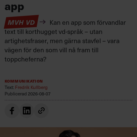
app
MVH VD
Kan en app som förvandlar
text till korthugget vd-språk – utan
artighetsfraser, men gärna stavfel – vara
vägen för den som vill nå fram till
toppcheferna?
Kommunikation
Text:
Fredrik Kullberg
Publicerad
2026-08-07