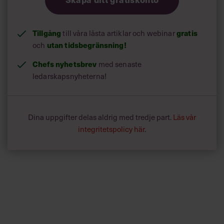
Tillgång
till våra låsta artiklar och webinar
gratis
och
utan tidsbegränsning!
Chefs nyhetsbrev
med senaste
ledarskapsnyheterna!
Dina uppgifter delas aldrig med tredje part.
Läs vår
integritetspolicy här
.