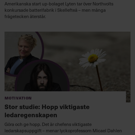
Amerikanska start up-bolaget Lyten tar över Northvolts
konkursade batterifabrik i Skellefteå – men många
frågetecken återstår.
Motivation
Stor studie: Hopp viktigaste
ledaregenskapen
Göra och ge hopp. Det är chefens viktigaste
ledarskapsuppgift – menar lyckoprofessorn Micael Dahlen