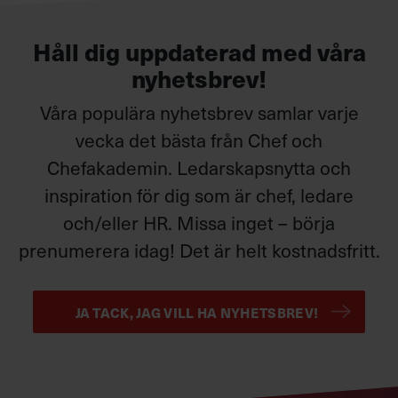
Håll dig uppdaterad med våra
nyhetsbrev!
Våra populära nyhetsbrev samlar varje
vecka det bästa från Chef och
Chefakademin. Ledarskapsnytta och
inspiration för dig som är chef, ledare
och/eller HR. Missa inget – börja
prenumerera idag! Det är helt kostnadsfritt.
JA TACK, JAG VILL HA NYHETSBREV!