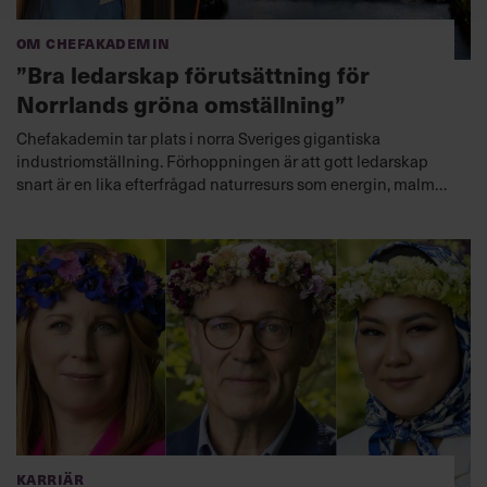
Om Chefakademin
”Bra ledarskap förutsättning för
Norrlands gröna omställning”
Chefakademin tar plats i norra Sveriges gigantiska
industriomställning. Förhoppningen är att gott ledarskap
snart är en lika efterfrågad naturresurs som energin, malmen
och skogen.
Karriär