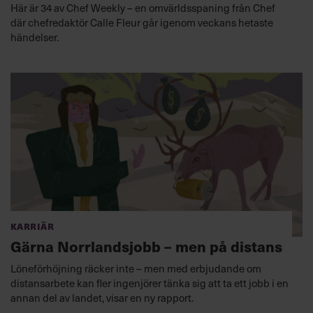
Här är 34 av Chef Weekly – en omvärldsspaning från Chef
där chefredaktör Calle Fleur går igenom veckans hetaste
händelser.
Karriär
Gärna Norrlandsjobb – men på distans
Löneförhöjning räcker inte – men med erbjudande om
distansarbete kan fler ingenjörer tänka sig att ta ett jobb i en
annan del av landet, visar en ny rapport.