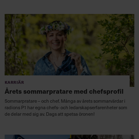
Karriär
Årets sommar­pratare med chefsprofil
Sommarpratare – och chef. Många av årets sommarvärdar i
radions P1 har egna chefs- och ledarskapserfarenheter som
de delar med sig av. Dags att spetsa öronen!