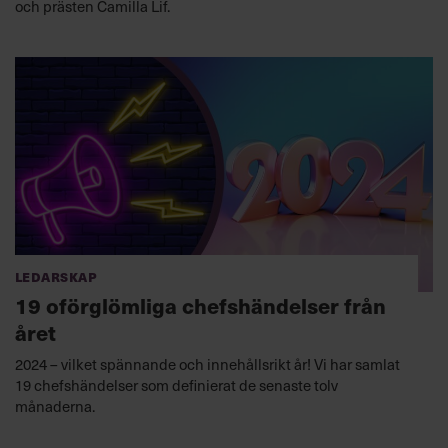
och prästen Camilla Lif.
Ledarskap
19 oförglömliga chefshändelser från
året
2024 – vilket spännande och innehållsrikt år! Vi har samlat
19 chefshändelser som definierat de senaste tolv
månaderna.