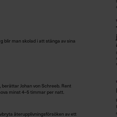
g blir man skolad i att stänga av sina
, berättar Johan von Schreeb. Rent
 sova minst 4–5 timmar per natt.
 avbryta återupplivningsförsöken av ett