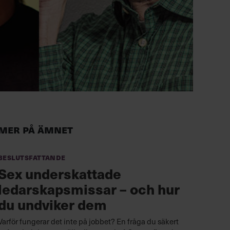
Mer på ämnet
Beslutsfattande
Sex underskattade
ledarskapsmissar – och hur
du undviker dem
Varför fungerar det inte på jobbet? En fråga du säkert