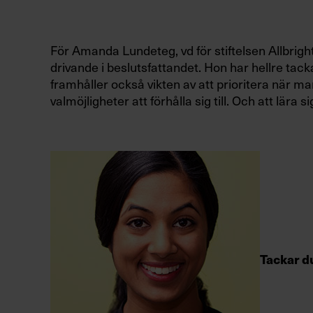
För Amanda Lundeteg,
vd för stiftelsen
Allbrig
drivande i beslutsfattandet. Hon har hellre tacka
framhåller också vikten av att prioritera när 
valmöjligheter att förhålla sig till. Och att lära 
Tackar d