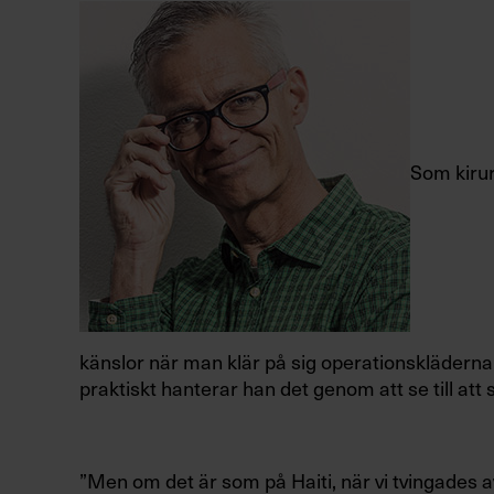
Som kirur
känslor när
man klär på sig operations
kläderna
praktiskt hanterar han det genom att se till att
”Men om det är som på
Haiti, när vi tvingades