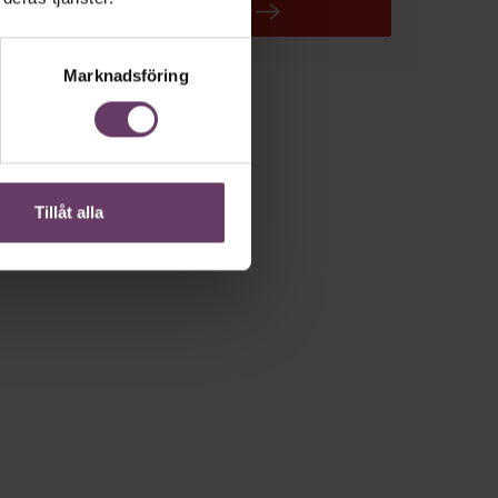
LÄS MER
Marknadsföring
Tillåt alla