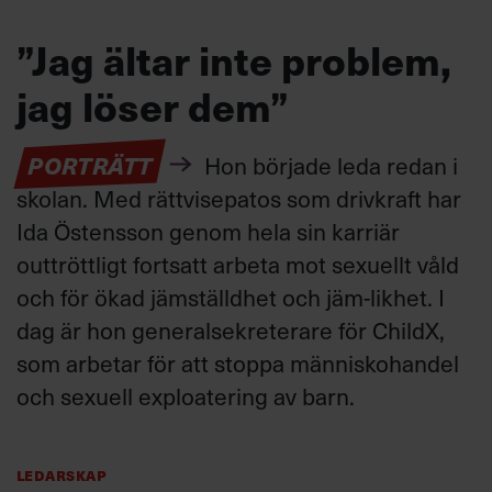
”Jag ältar inte problem,
jag löser dem”
PORTRÄTT
Hon började leda redan i
skolan. Med rättvisepatos som drivkraft har
Ida Östensson genom hela sin karriär
outtröttligt fortsatt arbeta mot sexuellt våld
och för ökad jämställdhet och jäm-likhet. I
dag är hon generalsekreterare för ChildX,
som arbetar för att stoppa människohandel
och sexuell exploatering av barn.
Ledarskap