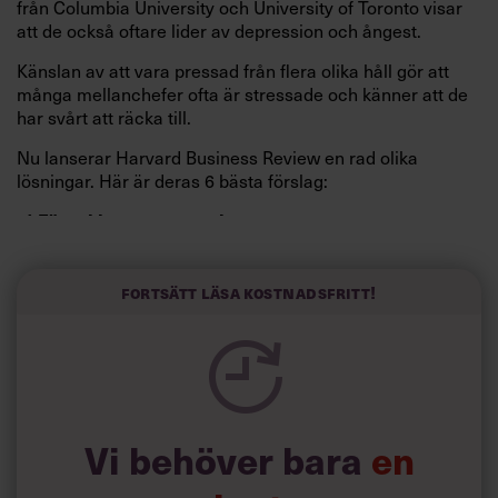
från Columbia University och University of Toronto visar
att de också oftare lider av depression och ångest.
Känslan av att vara pressad från flera olika håll gör att
många mellanchefer ofta är stressade och känner att de
har svårt att räcka till.
Nu lanserar Harvard Business Review en rad olika
lösningar. Här är deras 6 bästa förslag:
1) Förenkla rapportstrukturen
Minska interaktioner både uppåt och neråt i
organisationen.
Fortsätt läsa kostnadsfritt!
Vi behöver bara
en