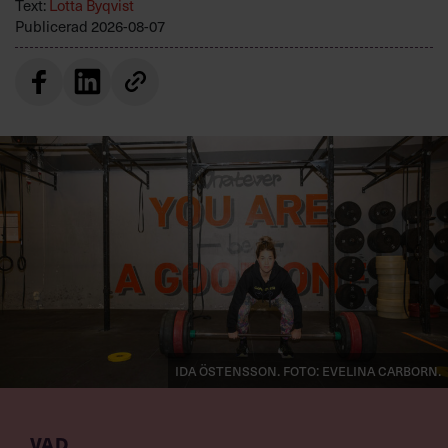
Text:
Lotta Byqvist
Publicerad
2026-08-07
Ida Östensson. Foto: Evelina Carborn.
VAD