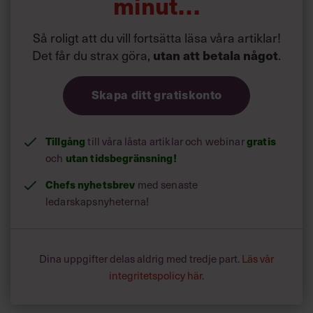
minut…
Så roligt att du vill fortsätta läsa våra artiklar!
Det får du strax göra,
utan att betala något
.
Skapa ditt gratiskonto
Tillgång
gratis
till våra låsta artiklar och webinar
utan tidsbegränsning!
och
Chefs nyhetsbrev
med senaste
ledarskapsnyheterna!
Dina uppgifter delas aldrig med tredje part.
Läs vår
integritetspolicy här
.