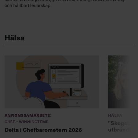
och hållbart ledarskap.
Hälsa
Annonssamarbete:
Hälsa
Chef + Winningtemp
”Skogsbad 
utbrändhet
Delta i Chefbarometern 2026