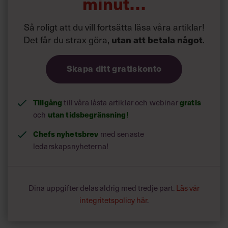
minut…
Så roligt att du vill fortsätta läsa våra artiklar!
Det får du strax göra,
utan att betala något
.
Skapa ditt gratiskonto
Tillgång
gratis
till våra låsta artiklar och webinar
utan tidsbegränsning!
och
Chefs nyhetsbrev
med senaste
ledarskapsnyheterna!
Dina uppgifter delas aldrig med tredje part.
Läs vår
integritetspolicy här
.