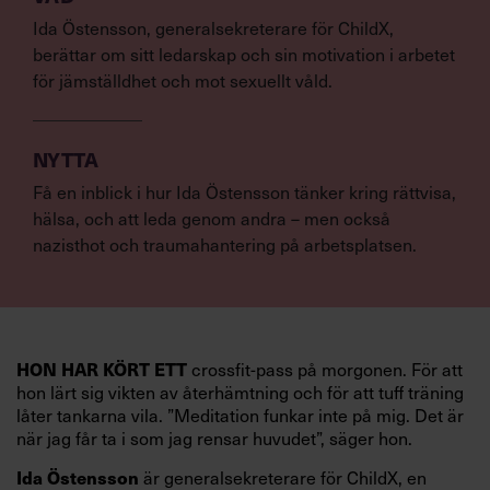
Ida Östensson, generalsekreterare för ChildX,
berättar om sitt ledarskap och sin motivation i arbetet
för jämställdhet och mot sexuellt våld.
NYTTA
Få en inblick i hur Ida Östensson tänker kring rättvisa,
hälsa, och att leda genom andra – men också
nazisthot och traumahantering på arbetsplatsen.
HON HAR KÖRT ETT
crossfit-pass på morgonen. För att
hon lärt sig vikten av återhämtning och för att tuff träning
låter tankarna vila. ”Meditation funkar inte på mig. Det är
när jag får ta i som jag rensar huvudet”, säger hon.
Ida Östensson
är generalsekreterare för ChildX, en