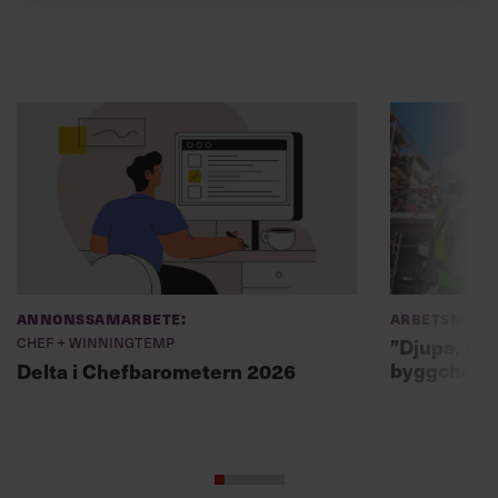
Annonssamarbete:
Arbetsmiljö
Chef + Winningtemp
”Djupa, str
byggchefer
Delta i Chefbarometern 2026