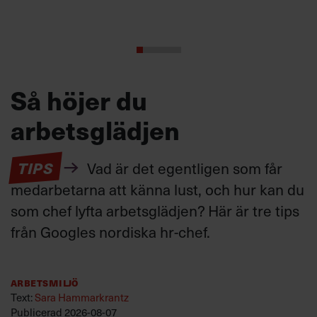
Så höjer du
arbetsglädjen
TIPS
Vad är det egentligen som får
medarbetarna att känna lust, och hur kan du
som chef lyfta arbetsglädjen? Här är tre tips
från Googles nordiska hr-chef.
Arbetsmiljö
Text:
Sara Hammarkrantz
Publicerad
2026-08-07