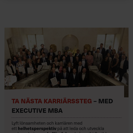
TA NÄSTA KARRIÄRSSTEG
– MED
EXECUTIVE MBA
Lyft lönsamheten och karriären med
helhetsperspektiv
ett
på att leda och utveckla