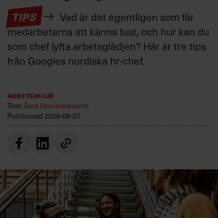
TIPS
Vad är det egentligen som får
medarbetarna att känna lust, och hur kan du
som chef lyfta arbetsglädjen? Här är tre tips
från Googles nordiska hr-chef.
Arbetsmiljö
Text:
Sara Hammarkrantz
Publicerad
2026-08-07