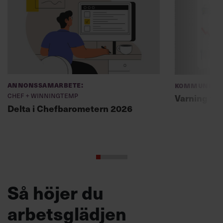
Annonssamarbete:
Kommunikat
Chef + Winningtemp
Varning fö
Delta i Chefbarometern 2026
Så höjer du
arbetsglädjen