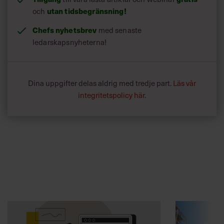
och
utan tidsbegränsning!
Chefs nyhetsbrev
med senaste
ledarskapsnyheterna!
Dina uppgifter delas aldrig med tredje part.
Läs vår
integritetspolicy här
.