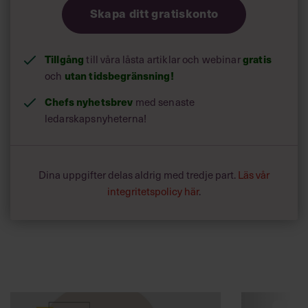
Skapa ditt gratiskonto
Tillgång
till våra låsta artiklar och webinar
gratis
och
utan tidsbegränsning!
Chefs nyhetsbrev
med senaste
ledarskapsnyheterna!
Dina uppgifter delas aldrig med tredje part.
Läs vår
integritetspolicy här
.