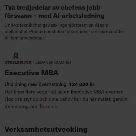
Två tredjedelar av chefens jobb
försvann – med AI-arbetsledning
Unit4:s teknikchef gav sex ingenjörsteam en AI som
mellanchef. Produktionstiden förkortades från sex månader
till fem arbetsdagar.
·
Utbildning
Leda verksamhet
Executive MBA
Utbildning med övernattning,
134 000 kr
Det finns flera vägar att nå en Executive MBA-examen.
Hos oss styr du och dina behov hur du når målet, genom
tre delprogram.
Boka nu
Verksamhetsutveckling