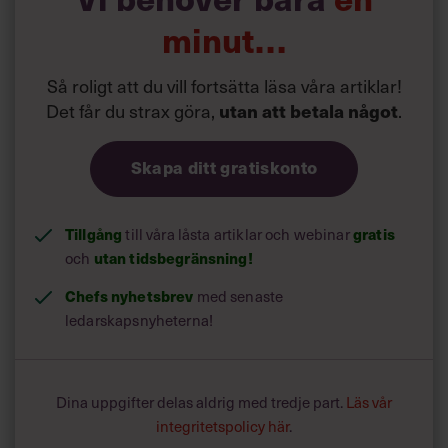
minut…
Så roligt att du vill fortsätta läsa våra artiklar!
Det får du strax göra,
.
utan att betala något
Skapa ditt gratiskonto
Tillgång
till våra låsta artiklar och webinar
gratis
och
utan tidsbegränsning!
Chefs nyhetsbrev
med senaste
ledarskapsnyheterna!
Dina uppgifter delas aldrig med tredje part.
Läs vår
integritetspolicy här
.