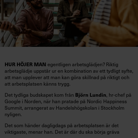
egentligen arbetsglädjen? Riktig
HUR HÖJER MAN
arbetsglädje uppstår ur en kombination av ett tydligt syfte,
att man upplever att man kan göra skillnad på riktigt och
att arbetsplatsen känns trygg.
Det tydliga budskapet kom från
, hr-chef på
Björn Lundin
Google i Norden, när han pratade på Nordic Happiness
Summit, arrangerat av Handelshögskolan i Stockholm
nyligen.
Det som händer dagligdags på arbetsplatsen är det
viktigaste, menar han. Det är där du ska börja gräva