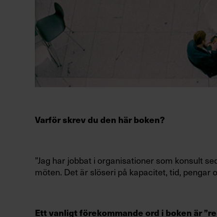
Varför skrev du den här boken?
”Jag har jobbat i organisationer som konsult se
möten. Det är slöseri på kapacitet, tid, pengar o
Ett vanligt förekommande ord i boken är ”re