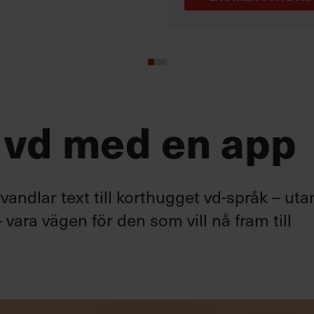
 vd med en app
andlar text till korthugget vd-språk – uta
 vara vägen för den som vill nå fram till