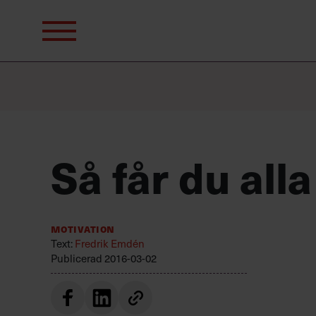
Sök
efter:
Så får du all
Motivation
Text:
Fredrik Emdén
Publicerad
2016-03-02