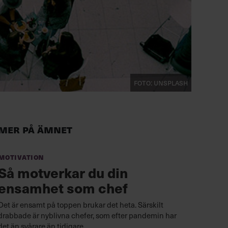
Foto: Unsplash
Mer på ämnet
Motivation
Så motverkar du din
ensamhet som chef
Det är ensamt på toppen brukar det heta. Särskilt
drabbade är nyblivna chefer, som efter pandemin har
det än svårare än tidigare.