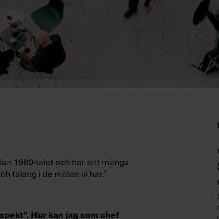
dan 1980-talet och har lett många
ch talang i de möten vi har.”
spekt”. Hur kan jag som chef