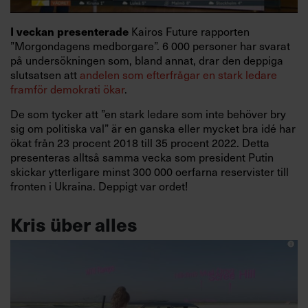
Kairos
Future rapporten
I veckan presenterade
”Morgondagens medborgare”. 6 000 personer har svarat
på undersökningen som, bland annat, drar den deppiga
slutsatsen att
andelen som efterfrågar en stark ledare
framför demokrati ökar
.
De som tycker att ”en stark ledare som inte behöver bry
sig om politiska val” är en ganska eller mycket bra idé har
ökat från 23 procent 2018 till 35 procent 2022. Detta
presenteras alltså samma vecka som president Putin
skickar ytterligare minst 300 000 oerfarna reservister till
fronten i Ukraina. Deppigt var ordet!
Kris über alles