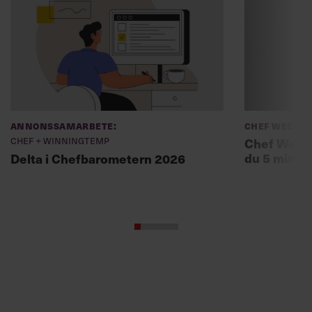
Annonssamarbete:
Chef Weekly
Chef + Winningtemp
Chef Weekl
du 5 minut
Delta i Chefbarometern 2026