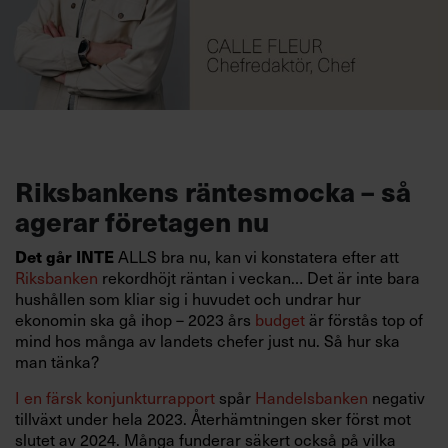
Riksbankens räntesmocka – så
agerar företagen nu
ALLS bra nu, kan vi konstatera efter att
Det går INTE
Riksbanken
rekordhöjt räntan i veckan… Det är inte bara
hushållen som kliar sig i huvudet och undrar hur
ekonomin ska gå ihop – 2023 års
budget
är förstås top of
mind hos många av landets chefer just nu. Så hur ska
man tänka?
I en färsk konjunkturrapport
spår
Handelsbanken
negativ
tillväxt under hela 2023. Återhämtningen sker först mot
slutet av 2024. Många funderar säkert också på vilka