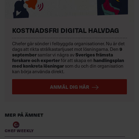
KOSTNADSFRI DIGITAL HALVDAG
Chefer går sönder i felbyggda organisationer. Nu är det
dags att rikta strålkastarljuset mot lösningarna. Den
9
september
samlar vi några av
Sveriges främsta
forskare och experter
för att skapa en
handlingsplan
med konkreta lösningar
som du och din organisation
kan börja använda direkt.
ANMÄL DIG HÄR
Mer på ämnet
Chef Weekly