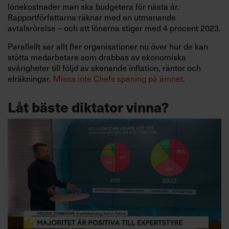
lönekostnader man ska budgetera för nästa år.
Rapportförfattarna räknar med en utmanande
avtalsrörelse – och att lönerna stiger med 4 procent 2023.
Parallellt ser allt fler organisationer nu över hur de kan
stötta medarbetare som drabbas av ekonomiska
svårigheter till följd av skenande inflation, räntor och
elräkningar.
Missa inte Chefs spaning på ämnet
.
Låt bäste diktator vinna?