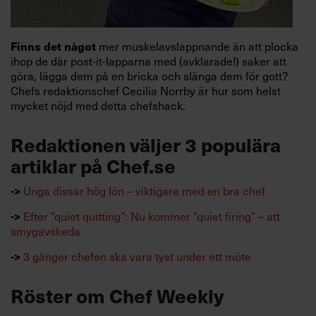
mer muskelavslappnande än att plocka
Finns det något
ihop de där post-it-lapparna med (avklarade!) saker att
göra, lägga dem på en bricka och slänga dem för gott?
Chefs redaktionschef Cecilia Norrby är hur som helst
mycket nöjd med detta chefshack.
Redaktionen väljer 3 populära
artiklar på Chef.se
Unga dissar hög lön – viktigare med en bra chef
->
Efter ”quiet quitting”: Nu kommer ”quiet firing” – att
->
smygavskeda
3 gånger chefen ska vara tyst under ett möte
->
Röster om Chef Weekly