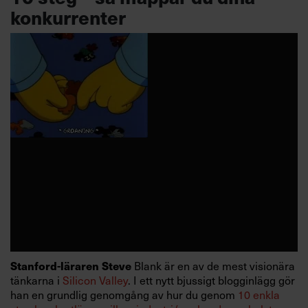
konkurrenter
Blank är en av de mest visionära
Stanford-läraren Steve
tänkarna i
Silicon Valley
. I ett nytt bjussigt blogginlägg gör
han en grundlig genomgång av hur du genom
10 enkla