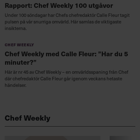
Rapport: Chef Weekly 100 utgåvor
Under 100 söndagar har Chefs chefredaktör Calle Fleur tagit
pulsen på vår snurriga omvärld. Här samlas de viktigaste
insikterna.
Chef Weekly
Chef Weekly med Calle Fleur: ”Har du 5
minuter?”
Här är nr 45 av Chef Weekly – en omvärldsspaning från Chef
där chefredaktör Calle Fleur går igenom veckans hetaste
händelser.
Chef Weekly