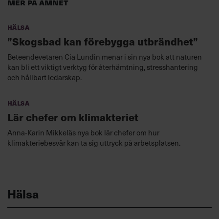
Mer på ämnet
Hälsa
”Skogsbad kan förebygga utbrändhet”
Beteendevetaren Cia Lundin menar i sin nya bok att naturen
kan bli ett viktigt verktyg för återhämtning, stresshantering
och hållbart ledarskap.
Hälsa
Lär chefer om klimakteriet
Anna-Karin Mikkeläs nya bok lär chefer om hur
klimakteriebesvär kan ta sig uttryck på arbetsplatsen.
Hälsa