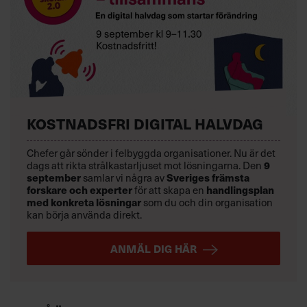
KOSTNADSFRI DIGITAL HALVDAG
Chefer går sönder i felbyggda organisationer. Nu är det
dags att rikta strålkastarljuset mot lösningarna. Den
9
september
samlar vi några av
Sveriges främsta
forskare och experter
för att skapa en
handlingsplan
med konkreta lösningar
som du och din organisation
kan börja använda direkt.
ANMÄL DIG HÄR