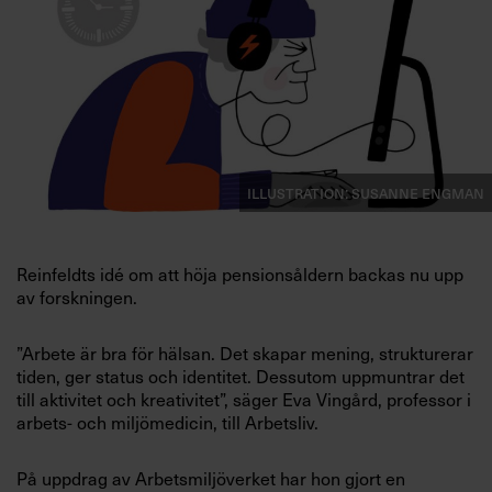
Villkor och policy för
personuppgiftsbehandling
Sök
efter:
Illustration: Susanne Engman
Reinfeldts idé om att höja pensionsåldern backas nu upp
av forskningen.
Logga in
”Arbete är bra för hälsan. Det skapar mening, strukturerar
tiden, ger status och identitet. Dessutom uppmuntrar det
Prenumerera
till aktivitet och kreativitet”, säger Eva Vingård, professor i
arbets- och miljömedicin, till Arbetsliv.
På uppdrag av Arbetsmiljöverket har hon gjort en