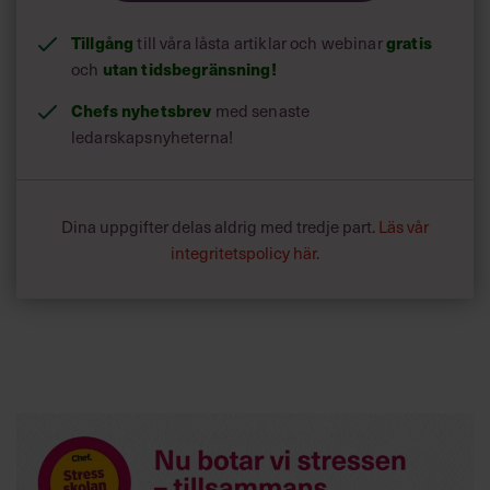
Tillgång
till våra låsta artiklar och webinar
gratis
och
utan tidsbegränsning!
Chefs nyhetsbrev
med senaste
ledarskapsnyheterna!
Dina uppgifter delas aldrig med tredje part.
Läs vår
integritetspolicy här
.