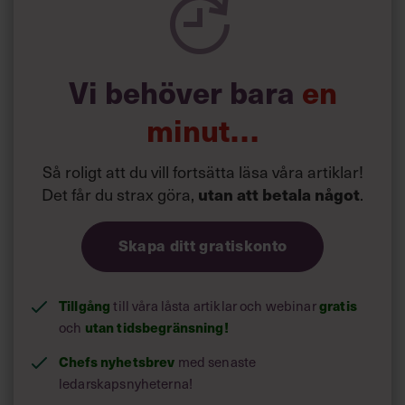
Vi behöver bara
en
minut…
Så roligt att du vill fortsätta läsa våra artiklar!
Det får du strax göra,
.
utan att betala något
Skapa ditt gratiskonto
Tillgång
till våra låsta artiklar och webinar
gratis
och
utan tidsbegränsning!
Chefs nyhetsbrev
med senaste
ledarskapsnyheterna!