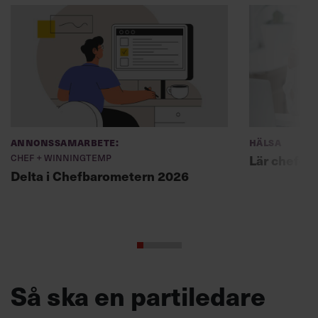
Annonssamarbete:
Hälsa
Chef + Winningtemp
Lär chefer
Delta i Chefbarometern 2026
Så ska en partiledare