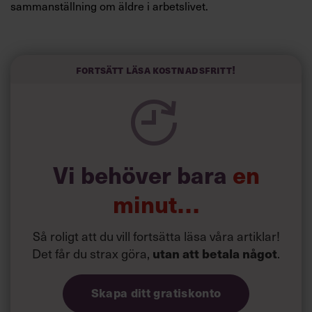
sammanställning om äldre i arbetslivet.
Så motiverar du dig när jobbet känns trist
Läs också:
Fortsätt läsa kostnadsfritt!
Vi behöver bara
en
minut…
Så roligt att du vill fortsätta läsa våra artiklar!
Det får du strax göra,
.
utan att betala något
Skapa ditt gratiskonto