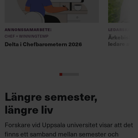
Annonssamarbete:
Ledarskap
Chef + Winningtemp
Ärkebiskopen
ledare att 
Delta i Chefbarometern 2026
Längre semester,
längre liv
Forskare vid Uppsala universitet visar att det
finns ett samband mellan semester och