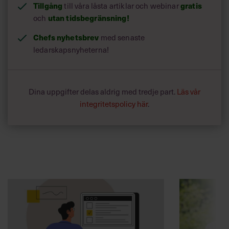
Tillgång
till våra låsta artiklar och webinar
gratis
och
utan tidsbegränsning!
Chefs nyhetsbrev
med senaste
ledarskapsnyheterna!
Dina uppgifter delas aldrig med tredje part.
Läs vår
integritetspolicy här
.