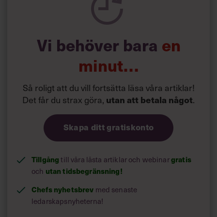
Vi behöver bara
en
minut…
Så roligt att du vill fortsätta läsa våra artiklar!
Det får du strax göra,
.
utan att betala något
Skapa ditt gratiskonto
Tillgång
till våra låsta artiklar och webinar
gratis
och
utan tidsbegränsning!
Chefs nyhetsbrev
med senaste
ledarskapsnyheterna!