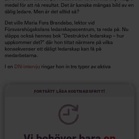
medel för att nå resultat. Det är kanske mångas bild av en
dålig ledare. Men är det alltid så?
Det ville Maria Fors Brandebo, lektor vid
Försvarshögskolans ledarskapscentrum, ta reda på. Nu
släpps också hennes bok ”Destruktivt ledarskap – hur
uppkommer det?” där hon tittat närmare på vilka
konsekvenser ett dåligt ledarskap kan få på
medarbetarna.
I en
DN-intervju
ringar hon in tre typer av aktiva
beteenden hos vissa ledare som kan få väldigt negativa
konsekvenser för medarbetarna. Speciellt om de utsätts
för det under en lång period.
Fortsätt läsa kostnadsfritt!
Här är tre egenskaper du ska se upp för:
1) Arrogant mot personalen
Vi behöver bara
en