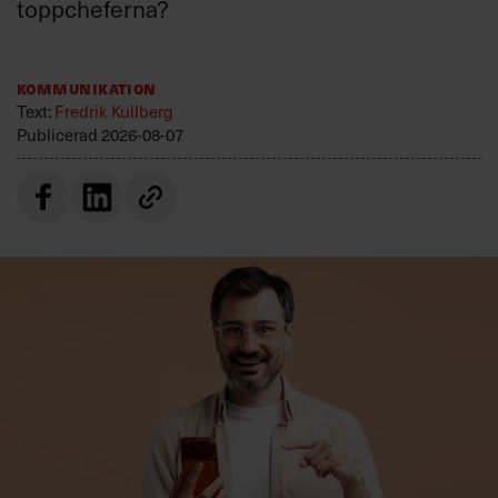
toppcheferna?
Kommunikation
Text:
Fredrik Kullberg
Publicerad
2026-08-07