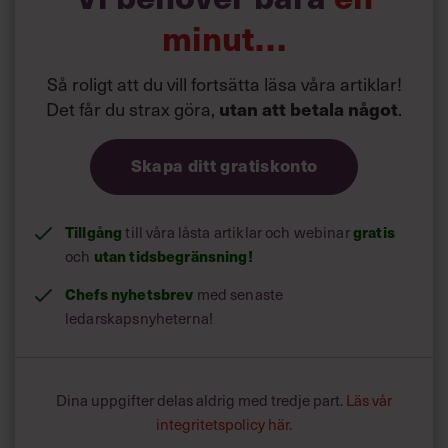
minut…
Så roligt att du vill fortsätta läsa våra artiklar!
Det får du strax göra,
.
utan att betala något
Skapa ditt gratiskonto
Tillgång
till våra låsta artiklar och webinar
gratis
och
utan tidsbegränsning!
Chefs nyhetsbrev
med senaste
ledarskapsnyheterna!
Dina uppgifter delas aldrig med tredje part.
Läs vår
integritetspolicy här
.