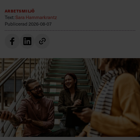
Arbetsmiljö
Text:
Sara Hammarkrantz
Publicerad
2026-08-07