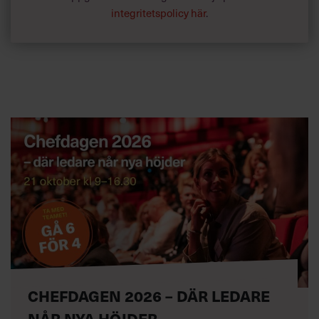
integritetspolicy här
.
CHEFDAGEN 2026 – DÄR LEDARE
NÅR NYA HÖJDER