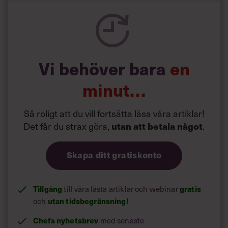
Vi behöver bara
en
minut…
Så roligt att du vill fortsätta läsa våra artiklar!
Det får du strax göra,
.
utan att betala något
Skapa ditt gratiskonto
Tillgång
till våra låsta artiklar och webinar
gratis
och
utan tidsbegränsning!
Chefs nyhetsbrev
med senaste