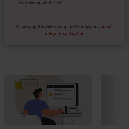
ledarskapsnyheterna!
Dina uppgifter delas aldrig med tredje part.
Läs vår
integritetspolicy här
.