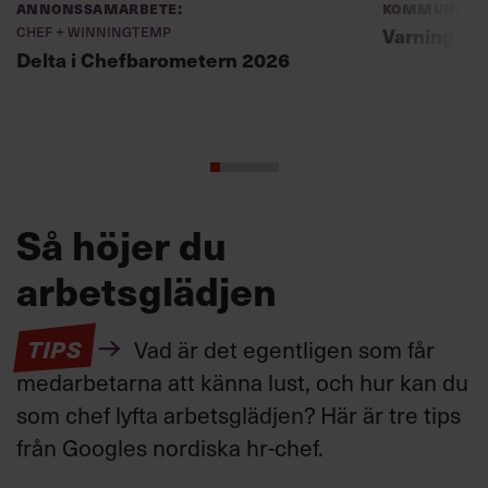
Annonssamarbete:
Kommunikat
Chef + Winningtemp
Varning fö
Delta i Chefbarometern 2026
Så höjer du
arbetsglädjen
TIPS
Vad är det egentligen som får
medarbetarna att känna lust, och hur kan du
som chef lyfta arbetsglädjen? Här är tre tips
från Googles nordiska hr-chef.