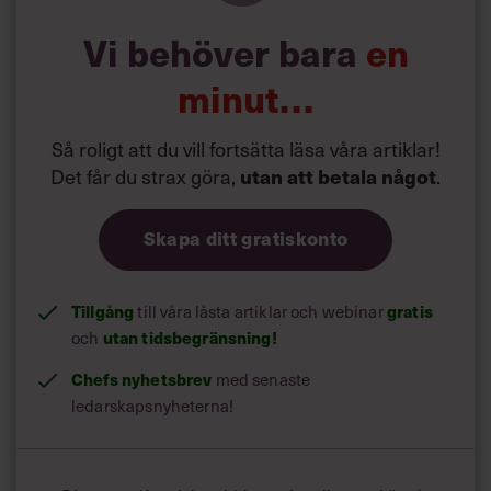
Vi behöver bara
en
minut…
Så roligt att du vill fortsätta läsa våra artiklar!
Det får du strax göra,
.
utan att betala något
Skapa ditt gratiskonto
Tillgång
till våra låsta artiklar och webinar
gratis
och
utan tidsbegränsning!
Chefs nyhetsbrev
med senaste
ledarskapsnyheterna!