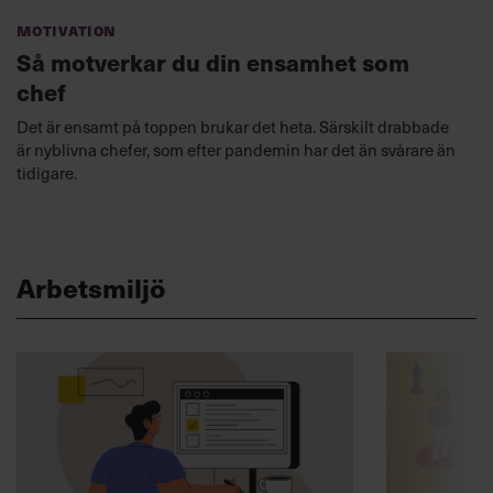
Motivation
Så motverkar du din ensamhet som
chef
Det är ensamt på toppen brukar det heta. Särskilt drabbade
är nyblivna chefer, som efter pandemin har det än svårare än
tidigare.
Arbetsmiljö