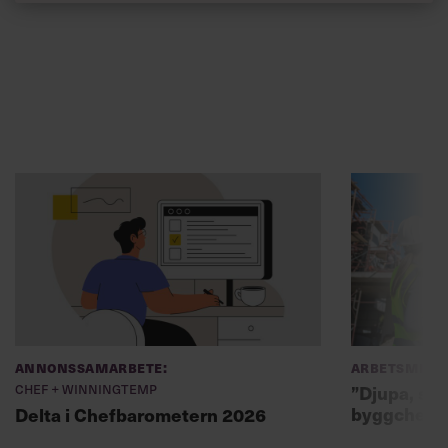
Annonssamarbete:
Arbetsmiljö
Chef + Winningtemp
”Djupa, str
byggchefer
Delta i Chefbarometern 2026