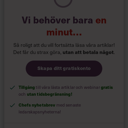
Vi behöver bara
en
minut…
Så roligt att du vill fortsätta läsa våra artiklar!
Det får du strax göra,
.
utan att betala något
Skapa ditt gratiskonto
Tillgång
till våra låsta artiklar och webinar
gratis
och
utan tidsbegränsning!
Chefs nyhetsbrev
med senaste
ledarskapsnyheterna!