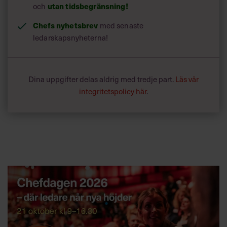
och
utan tidsbegränsning!
Chefs nyhetsbrev
med senaste
ledarskapsnyheterna!
Dina uppgifter delas aldrig med tredje part.
Läs vår
integritetspolicy här
.