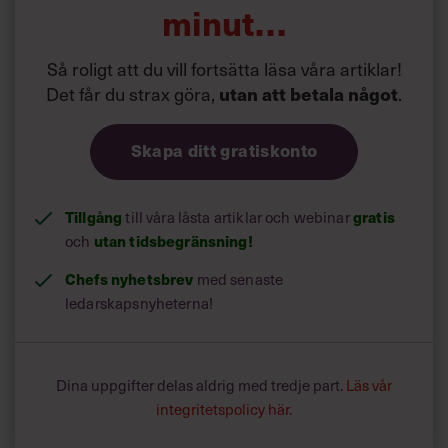
minut…
Så roligt att du vill fortsätta läsa våra artiklar!
Det får du strax göra,
.
utan att betala något
Skapa ditt gratiskonto
Tillgång
till våra låsta artiklar och webinar
gratis
och
utan tidsbegränsning!
Chefs nyhetsbrev
med senaste
ledarskapsnyheterna!
Dina uppgifter delas aldrig med tredje part.
Läs vår
integritetspolicy här
.