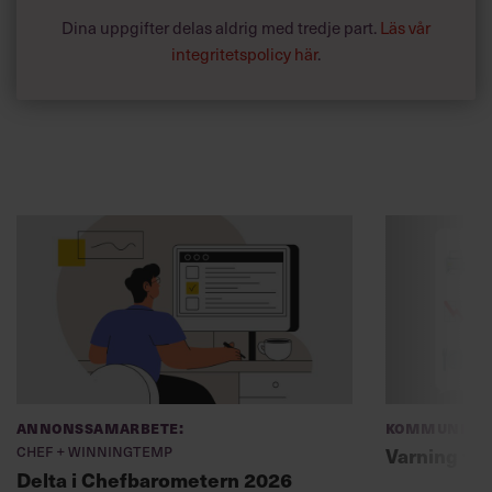
Dina uppgifter delas aldrig med tredje part.
Läs vår
integritetspolicy här
.
Annonssamarbete:
Kommunikat
Chef + Winningtemp
Varning fö
Delta i Chefbarometern 2026