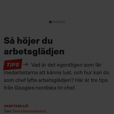
Så höjer du
arbetsglädjen
TIPS
Vad är det egentligen som får
medarbetarna att känna lust, och hur kan du
som chef lyfta arbetsglädjen? Här är tre tips
från Googles nordiska hr-chef.
Arbetsmiljö
Text:
Sara Hammarkrantz