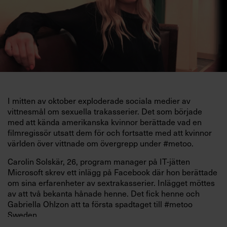
I mitten av oktober exploderade sociala medier av
vittnesmål om sexuella trakasserier. Det som började
med att kända amerikanska kvinnor berättade vad en
filmregissör utsatt dem för och fortsatte med att kvinnor
världen över vittnade om övergrepp under #metoo.
Carolin Solskär, 26, program manager på IT-jätten
Microsoft skrev ett inlägg på Facebook där hon berättade
om sina erfarenheter av sextrakasserier. Inlägget möttes
av att två bekanta hånade henne. Det fick henne och
Gabriella Ohlzon att ta första spadtaget till #metoo
Sweden.