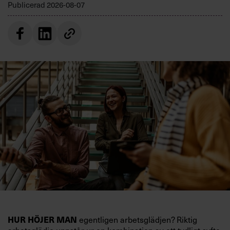
Publicerad
2026-08-07
egentligen arbetsglädjen? Riktig
HUR HÖJER MAN