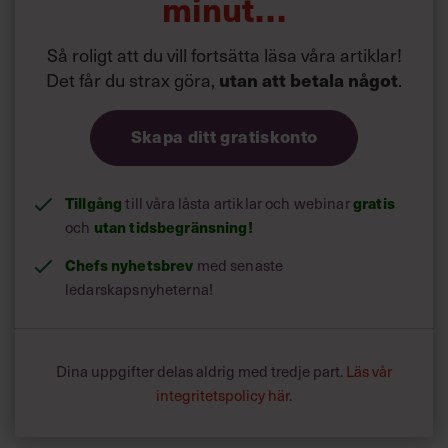
minut…
Så roligt att du vill fortsätta läsa våra artiklar!
Det får du strax göra,
utan att betala något
.
Skapa ditt gratiskonto
Tillgång
till våra låsta artiklar och webinar
gratis
och
utan tidsbegränsning!
Chefs nyhetsbrev
med senaste
ledarskapsnyheterna!
Dina uppgifter delas aldrig med tredje part.
Läs vår
integritetspolicy här
.