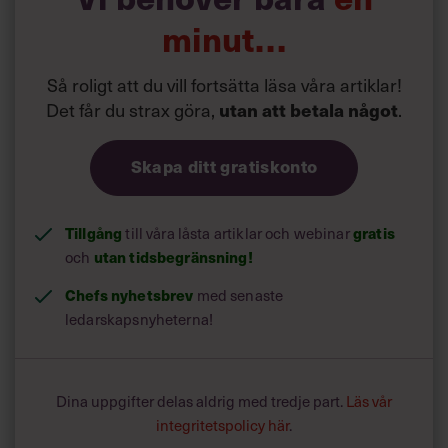
minut…
Så roligt att du vill fortsätta läsa våra artiklar!
Det får du strax göra,
utan att betala något
.
Skapa ditt gratiskonto
Tillgång
till våra låsta artiklar och webinar
gratis
och
utan tidsbegränsning!
Chefs nyhetsbrev
med senaste
ledarskapsnyheterna!
Dina uppgifter delas aldrig med tredje part.
Läs vår
integritetspolicy här
.