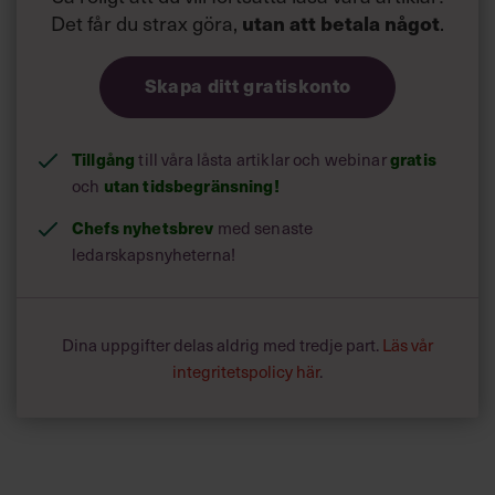
Det får du strax göra,
utan att betala något
.
Skapa ditt gratiskonto
Tillgång
till våra låsta artiklar och webinar
gratis
och
utan tidsbegränsning!
Chefs nyhetsbrev
med senaste
ledarskapsnyheterna!
Dina uppgifter delas aldrig med tredje part.
Läs vår
integritetspolicy här
.