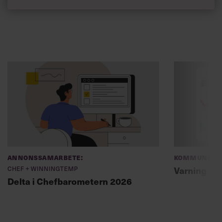
Annonssamarbete:
Kommunikat
Chef + Winningtemp
Varning fö
Delta i Chefbarometern 2026