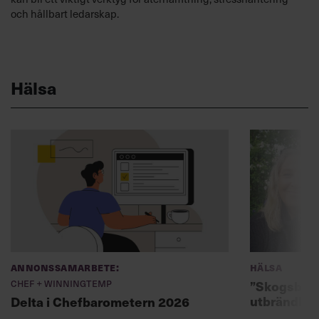
och hållbart ledarskap.
Hälsa
Annonssamarbete:
Hälsa
Chef + Winningtemp
”Skogsbad 
utbrändhet
Delta i Chefbarometern 2026