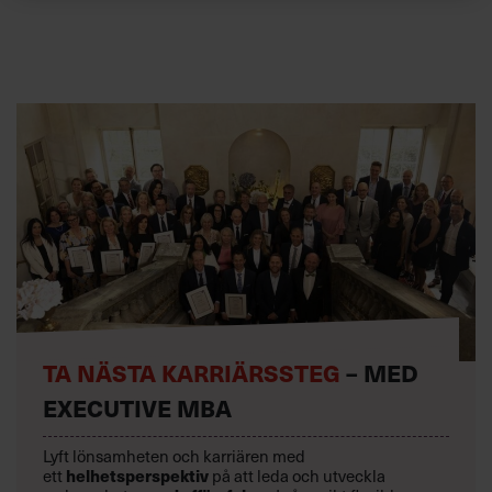
TA NÄSTA KARRIÄRSSTEG
– MED
EXECUTIVE MBA
Lyft lönsamheten och karriären med
ett
helhetsperspektiv
på att leda och utveckla