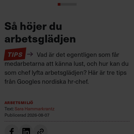
Så höjer du
arbetsglädjen
TIPS
Vad är det egentligen som får
medarbetarna att känna lust, och hur kan du
som chef lyfta arbetsglädjen? Här är tre tips
från Googles nordiska hr-chef.
Arbetsmiljö
Text:
Sara Hammarkrantz
Publicerad
2026-08-07