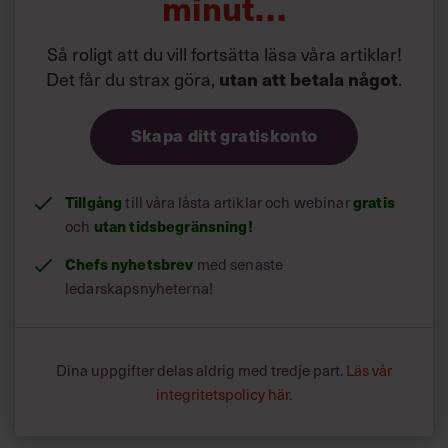
minut…
Så roligt att du vill fortsätta läsa våra artiklar!
Det får du strax göra,
utan att betala något
.
Skapa ditt gratiskonto
Tillgång
gratis
till våra låsta artiklar och webinar
utan tidsbegränsning!
och
Chefs nyhetsbrev
med senaste
ledarskapsnyheterna!
Dina uppgifter delas aldrig med tredje part.
Läs vår
integritetspolicy här
.