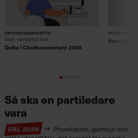
Annonssamarbete:
Kommunikat
Chef + Winningtemp
Varning fö
Delta i Chefbarometern 2026
Så ska en partiledare
vara
VAL 2026
Provokation, glamour och