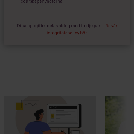
ledarskapsnyheterna!
Dina uppgifter delas aldrig med tredje part.
Läs vår
integritetspolicy här
.