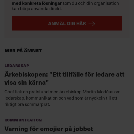
med konkreta lösningar
som du och din organisation
kan börja använda direkt.
ANMÄL DIG HÄR
Mer på ämnet
Ledarskap
Ärkebiskopen: ”Ett tillfälle för ledare att
visa sin kärna”
Chef fick en pratstund med ärkebiskop Martin Modéus om
ledarskap, kommunikation och vad som är nyckeln till ett
riktigt bra sommarprat.
Kommunikation
Varning för emojier på jobbet