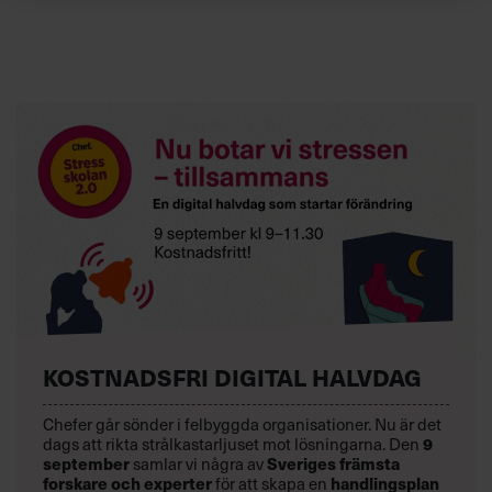
KOSTNADSFRI DIGITAL HALVDAG
Chefer går sönder i felbyggda organisationer. Nu är det
9
dags att rikta strålkastarljuset mot lösningarna. Den
september
Sveriges främsta
samlar vi några av
forskare och experter
handlingsplan
för att skapa en