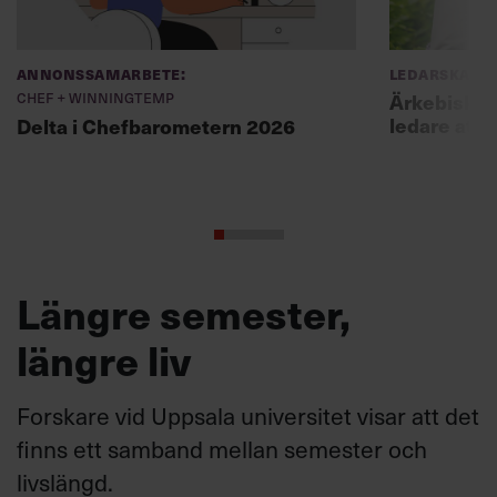
Annonssamarbete:
Ledarskap
Chef + Winningtemp
Ärkebiskopen
ledare att 
Delta i Chefbarometern 2026
Längre semester,
längre liv
Forskare vid Uppsala universitet visar att det
finns ett samband mellan semester och
livslängd.
Hälsa