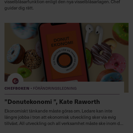
visselblåsarfunktion enligt den nya visselblåsarlagen. Chef
guidar dig rätt.
·
Chefboken
Förändringsledning
”Donutekonomi ”, Kate Raworth
Ekonomiskt tänkande måste göras om. Ledare kan inte
längre jobba i tron att ekonomisk utveckling sker via evig
tillväxt. All utveckling och all verksamhet måste ske inom de
planetära gränserna, säger nationalekonomen Kate Raworth