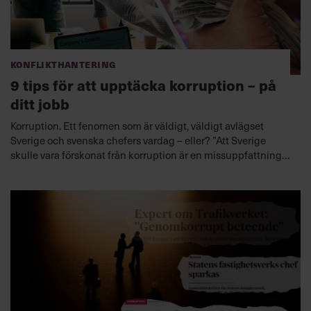
Konflikthantering
9 tips för att upptäcka korruption – på
ditt jobb
Korruption. Ett fenomen som är väldigt, väldigt avlägset
Sverige och svenska chefers vardag – eller? ”Att Sverige
skulle vara förskonat från korruption är en missuppfattning”,
säger Lars Björklund, etik- och ledarskapsexpert.