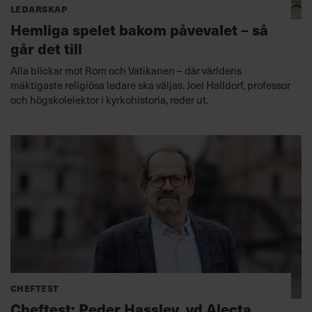
Ledarskap
Hemliga spelet bakom påvevalet – så
går det till
Alla blickar mot Rom och Vatikanen – där världens
mäktigaste religiösa ledare ska väljas. Joel Halldorf, professor
och högskolelektor i kyrkohistoria, reder ut.
Cheftest
Cheftest: Peder Hasslev, vd Alecta