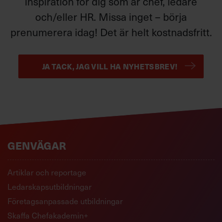
inspiration för dig som är chef, ledare
och/eller HR. Missa inget – börja
prenumerera idag! Det är helt kostnadsfritt.
JA TACK, JAG VILL HA NYHETSBREV!
GENVÄGAR
Artiklar och reportage
Ledarskapsutbildningar
Företagsanpassade utbildningar
Skaffa Chefakademin+