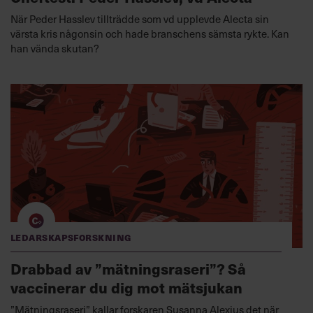
När Peder Hasslev tillträdde som vd upplevde Alecta sin
värsta kris någonsin och hade branschens sämsta rykte. Kan
han vända skutan?
Ledarskapsforskning
Drabbad av ”mätningsraseri”? Så
vaccinerar du dig mot mätsjukan
”Mätningsraseri” kallar forskaren Susanna Alexius det när