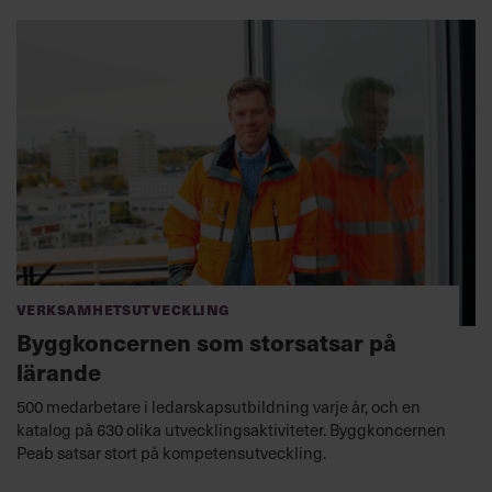
som med sin donutmodell vill visa vägen.
Lyssna nu
Verksamhetsutveckling
Byggkoncernen som storsatsar på
lärande
500 medarbetare i ledarskapsutbildning varje år, och en
katalog på 630 olika utvecklingsaktiviteter. Byggkoncernen
Peab satsar stort på kompetensutveckling.