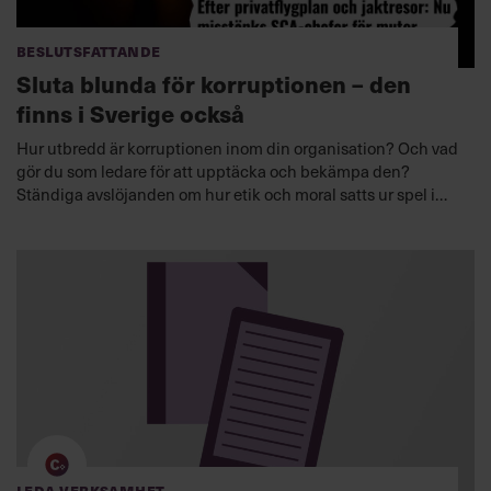
Beslutsfattande
Sluta blunda för korruptionen – den
finns i Sverige också
Hur utbredd är korruptionen inom din organisation? Och vad
gör du som ledare för att upptäcka och bekämpa den?
Ständiga avslöjanden om hur etik och moral satts ur spel i
svenska företag och myndigheter aktualiserar chefers
ansvar.
Leda verksamhet