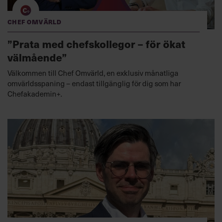
Chef Omvärld
”Prata med chefskollegor – för ökat
välmående”
Välkommen till Chef Omvärld, en exklusiv månatliga
omvärldsspaning – endast tillgänglig för dig som har
Chefakademin+.