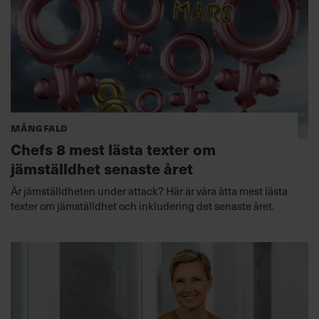
Mångfald
Chefs 8 mest lästa texter om
jämställdhet senaste året
Är jämställdheten under attack? Här är våra åtta mest lästa
texter om jämställdhet och inkludering det senaste året.