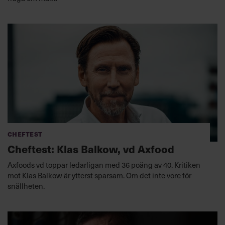
Cheftest
Cheftest: Klas Balkow, vd Axfood
Axfoods vd toppar ledarligan med 36 poäng av 40. Kritiken
mot Klas Balkow är ytterst sparsam. Om det inte vore för
snällheten.