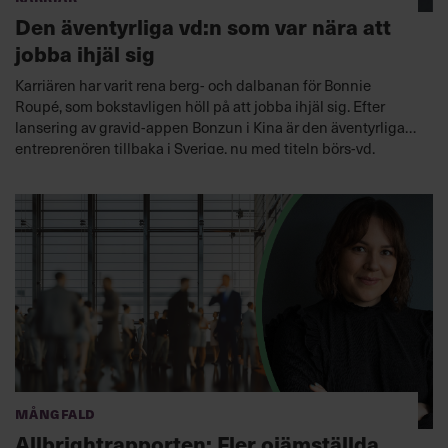
Den äventyrliga vd:n som var nära att
jobba ihjäl sig
Karriären har varit rena berg- och dalbanan för Bonnie
Roupé, som bokstavligen höll på att jobba ihjäl sig. Efter
lansering av gravid-appen Bonzun i Kina är den äventyrliga
entreprenören tillbaka i Sverige, nu med titeln börs-vd.
Mångfald
Allbrightrapporten: Fler ojämställda