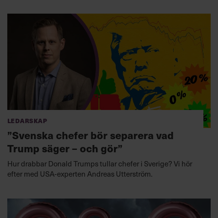
Ledarskap
”Svenska chefer bör separera vad
Trump säger – och gör”
Hur drabbar Donald Trumps tullar chefer i Sverige? Vi hör
efter med USA-experten Andreas Utterström.