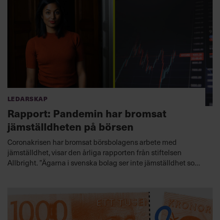
Ledarskap
Rapport: Pandemin har bromsat
jämställdheten på börsen
Coronakrisen har bromsat börsbolagens arbete med
jämställdhet, visar den årliga rapporten från stiftelsen
Allbright. ”Ägarna i svenska bolag ser inte jämställdhet som
en avgörande faktor för framgång”, säger stiftelsens vd
Amanda Lundeteg.