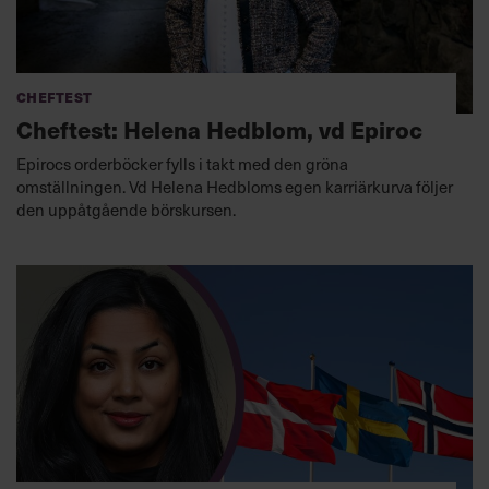
Cheftest
Cheftest: Helena Hedblom, vd Epiroc
Epirocs orderböcker fylls i takt med den gröna
omställningen. Vd Helena Hedbloms egen karriärkurva följer
den uppåtgående börskursen.