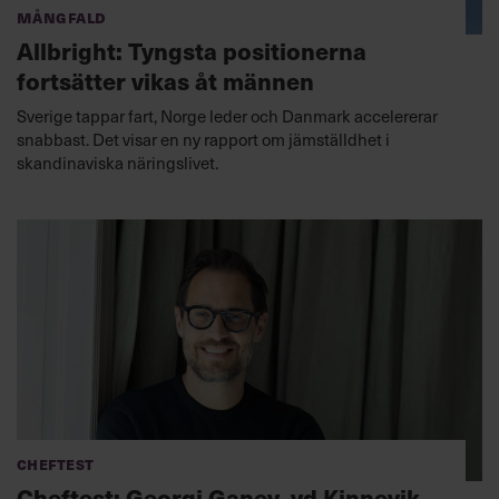
Mångfald
Allbright: Tyngsta positionerna
fortsätter vikas åt männen
Sverige tappar fart, Norge leder och Danmark accelererar
snabbast. Det visar en ny rapport om jämställdhet i
skandinaviska näringslivet.
Cheftest
Cheftest: Georgi Ganev, vd Kinnevik