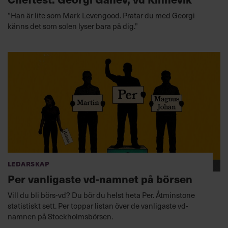
”Han är lite som Mark Levengood. Pratar du med Georgi
känns det som solen lyser bara på dig.”
Ledarskap
Per vanligaste vd-namnet på börsen
Vill du bli börs-vd? Du bör du helst heta Per. Åtminstone
statistiskt sett. Per toppar listan över de vanligaste vd-
namnen på Stockholmsbörsen.