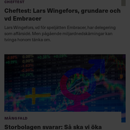
Cheftest
Cheftest: Lars Wingefors, grundare och
vd Embracer
Lars Wingefors, vd för speljätten Embracer, har delegering
som affärsidé. Men pågående miljardnedskärningar kan
tvinga honom tänka om.
Mångfald
Storbolagen svarar: Så ska vi öka