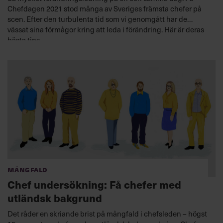
Chefdagen 2021 stod många av Sveriges främsta chefer på
scen. Efter den turbulenta tid som vi genomgått har de
vässat sina förmågor kring att leda i förändring. Här är deras
bästa tips.
Mångfald
Chef undersökning: Få chefer med
utländsk bakgrund
Det råder en skriande brist på mångfald i chefsleden – högst