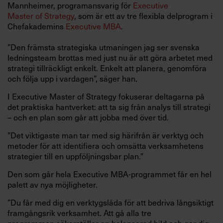
Mannheimer, programansvarig för
Executive
Master of Strategy
, som är ett av tre flexibla delprogram i
Chefakademins
Executive MBA
.
”Den främsta strategiska utmaningen jag ser svenska
ledningsteam brottas med just nu är att göra arbetet med
strategi tillräckligt enkelt. Enkelt att planera, genomföra
och följa upp i vardagen”, säger han.
I Executive Master of Strategy fokuserar deltagarna på
det praktiska hantverket: att ta sig från analys till strategi
– och en plan som går att jobba med över tid.
”Det viktigaste man tar med sig härifrån är verktyg och
metoder för att identifiera och omsätta verksamhetens
strategier till en uppföljningsbar plan.”
Den som går hela Executive MBA-programmet får en hel
palett av nya möjligheter.
”Du får med dig en verktygslåda för att bedriva långsiktigt
framgångsrik verksamhet. Att gå alla tre