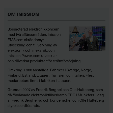
OM INISSION
Börsnoterad elektronikkoncern
med två affärsområden: Inission
EMS som skräddarsyr
utveckling och tillverkning av
elektronik och mekanik, och
Inission Power, som utvecklar
och tillverkar produkter för strömförsörjning.
Omkring 1 300 anställda. Fabriker i Sverige, Norge,
Finland, Estland, Litauen, Tunisien och Italien. Flest
medarbetare finns i fabriken i Litauen.
Grundat 2007 av Fredrik Berghel och Olle Hulteberg, som
då förvärvade elektroniktillverkaren EDC i Munkfors. I dag
är Fredrik Berghel vd och koncernchef och Olle Hulteberg
styrelseordförande.