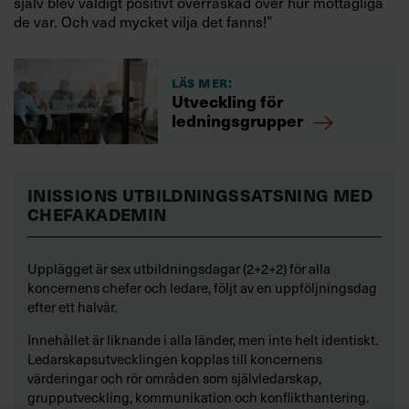
själv blev väldigt positivt överraskad över hur mottagliga
de var. Och vad mycket vilja det fanns!”
Läs mer:
Utveckling för
ledningsgrupper
INISSIONS UTBILDNINGSSATSNING MED
CHEFAKADEMIN
Upplägget är sex utbildningsdagar (2+2+2) för alla
koncernens chefer och ledare, följt av en uppföljningsdag
efter ett halvår.
Innehållet är liknande i alla länder, men inte helt identiskt.
Ledarskapsutvecklingen kopplas till koncernens
värderingar och rör områden som självledarskap,
grupputveckling, kommunikation och konflikthantering.