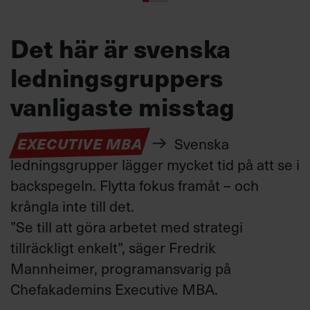
Det här är svenska
ledningsgruppers
vanligaste misstag
EXECUTIVE MBA
Svenska
ledningsgrupper lägger mycket tid på att
se i
backspegeln
.
Flytta fokus framåt
–
och
krångla inte till det
.
”
Se till att göra
arbetet med strategi
tillräckligt enkelt
”, säger
Fredrik
Mannheimer, programansvarig
på
Chefakademins Executive MBA.