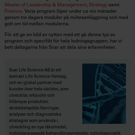
Master of Leadership & Management
,
Strategy
samt
Finance
. Varje program löper under ca nio månader
genom tre dagars moduler på mötesanläggning och med
gott om tid mellan modulerna.
För att ge en bild av nyttan med att gå denna typ av
program och specifikt för hela ledningsgruppen, har vi
bett deltagarna från Svar att dela sina erfarenheter.
Svar Life Science AB är ett
svenskt Life Science-företag,
och en global partner med
kunder över hela världen, som
utvecklar, erbjuder och
tillämpar produkter,
skräddarsydda lösningar,
analyser och diagnostiska
strategier som används i
utveckling av nya läkemedel,
individanpassade behandlingsmetoder, rutindiagnostik