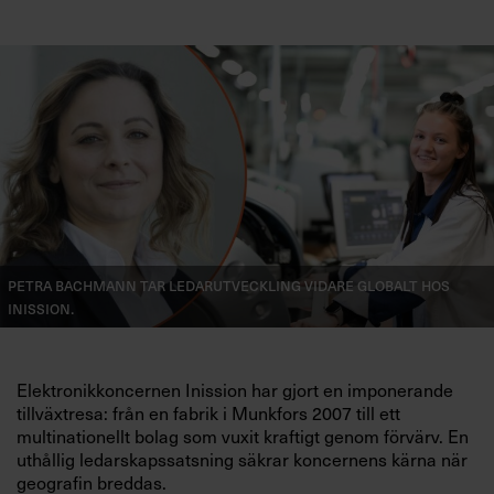
Petra Bachmann tar ledarutveckling vidare globalt hos
Inission.
Elektronikkoncernen Inission har gjort en imponerande
tillväxtresa: från en fabrik i Munkfors 2007 till ett
multinationellt bolag som vuxit kraftigt genom förvärv. En
uthållig ledarskapssatsning säkrar koncernens kärna när
geografin breddas.