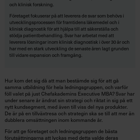
och klinisk forskning.
Företaget fokuserar på att leverera de svar som behövs i
utvecklingsprocessen för framtidens läkemedel och i
klinisk diagnostik för att hjälpa till att säkerställa och
stödja patientbehandling. Svar har arbetat med att
leverera lösningar inom klinisk diagnostisk i över 30 år och
har med en stark utveckling de senaste åren lagt grunden
till vidare expansion och framgång.
Hur kom det sig då att man bestämde sig för att gå
samma utbildning för hela ledningsgruppen, och varför
föll valet på just Chefakademins Executive MBA? Svar har
under senare år ändrat sin strategi och riktat in sig på ett
nytt kundsegment, med även till viss del nya produkter.
De är på en tillväxtresa och strategin ska se till att mer än
dubblera omsättningen inom kommande år.
För att ge företaget och ledningsgruppen de bästa
förutsättningarna att lyckas med detta valde deras