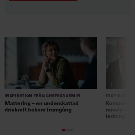
Inspiration från Chefakademin
Inspiration
Mattering – en underskattad
Kompetensf
drivkraft bakom framgång
misslyckas 
ledningsg