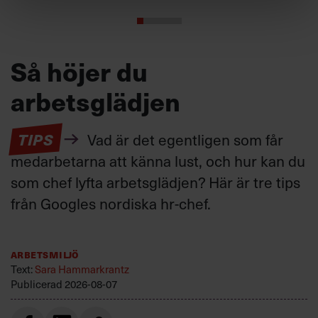
Så höjer du
arbetsglädjen
TIPS
Vad är det egentligen som får
medarbetarna att känna lust, och hur kan du
som chef lyfta arbetsglädjen? Här är tre tips
från Googles nordiska hr-chef.
Arbetsmiljö
Text:
Sara Hammarkrantz
Publicerad
2026-08-07