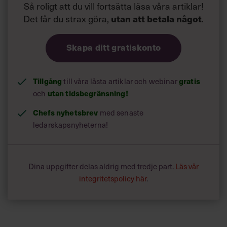
Så roligt att du vill fortsätta läsa våra artiklar!
Det får du strax göra,
utan att betala något
.
Skapa ditt gratiskonto
Tillgång
gratis
till våra låsta artiklar och webinar
utan tidsbegränsning!
och
Chefs nyhetsbrev
med senaste
ledarskapsnyheterna!
Dina uppgifter delas aldrig med tredje part.
Läs vår
integritetspolicy här
.