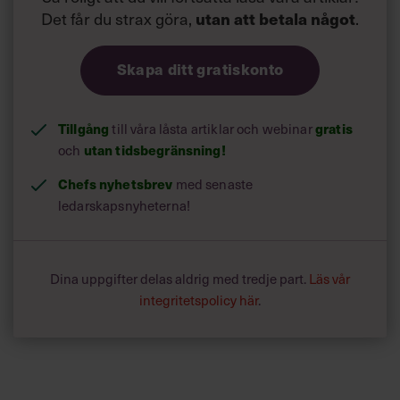
Det får du strax göra,
utan att betala något
.
Skapa ditt gratiskonto
Tillgång
gratis
till våra låsta artiklar och webinar
utan tidsbegränsning!
och
Chefs nyhetsbrev
med senaste
ledarskapsnyheterna!
Dina uppgifter delas aldrig med tredje part.
Läs vår
integritetspolicy här
.