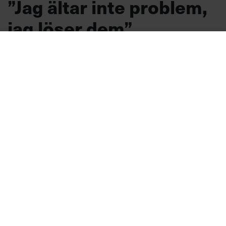
”Jag ältar inte problem,
jag löser dem”
PORTRÄTT
Hon började leda redan i
skolan. Med rättvisepatos som drivkraft har
Ida Östensson genom hela sin karriär
outtröttligt fortsatt arbeta mot sexuellt våld
och för ökad jämställdhet och jäm-likhet. I
dag är hon generalsekreterare för ChildX,
som arbetar för att stoppa människohandel
och sexuell exploatering av barn.
Ledarskap
Text:
Lotta Byqvist
Publicerad
2026-08-07