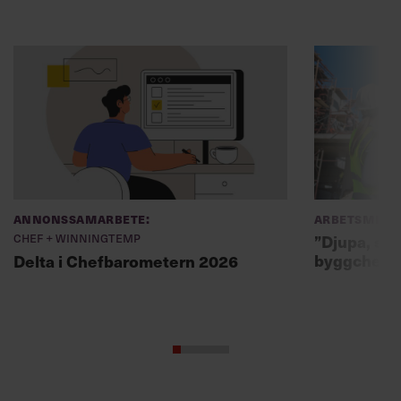
Annonssamarbete:
Arbetsmiljö
Chef + Winningtemp
”Djupa, str
byggchefer
Delta i Chefbarometern 2026