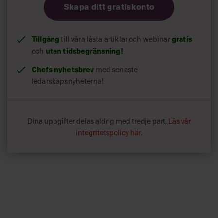
Skapa ditt gratiskonto
Tillgång
till våra låsta artiklar och webinar
gratis
och
utan tidsbegränsning!
Chefs nyhetsbrev
med senaste
ledarskapsnyheterna!
Dina uppgifter delas aldrig med tredje part.
Läs vår
integritetspolicy här
.