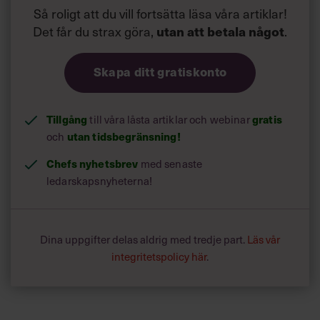
Så roligt att du vill fortsätta läsa våra artiklar!
Det får du strax göra,
.
utan att betala något
Skapa ditt gratiskonto
Tillgång
till våra låsta artiklar och webinar
gratis
och
utan tidsbegränsning!
Chefs nyhetsbrev
med senaste
ledarskapsnyheterna!
Dina uppgifter delas aldrig med tredje part.
Läs vår
integritetspolicy här
.