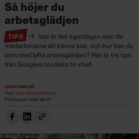
Så höjer du
arbetsglädjen
TIPS
Vad är det egentligen som får
medarbetarna att känna lust, och hur kan du
som chef lyfta arbetsglädjen? Här är tre tips
från Googles nordiska hr-chef.
Arbetsmiljö
Text:
Sara Hammarkrantz
Publicerad
2026-08-07