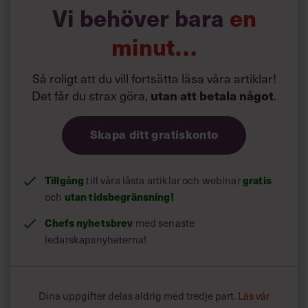
Vi behöver bara
en
minut…
Så roligt att du vill fortsätta läsa våra artiklar!
Det får du strax göra,
.
utan att betala något
Skapa ditt gratiskonto
Tillgång
till våra låsta artiklar och webinar
gratis
och
utan tidsbegränsning!
Chefs nyhetsbrev
med senaste
ledarskapsnyheterna!
Dina uppgifter delas aldrig med tredje part.
Läs vår