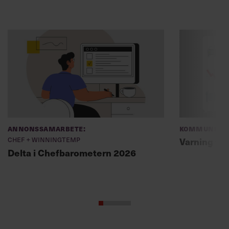
Annonssamarbete:
Kommunikat
Chef + Winningtemp
Varning fö
Delta i Chefbarometern 2026