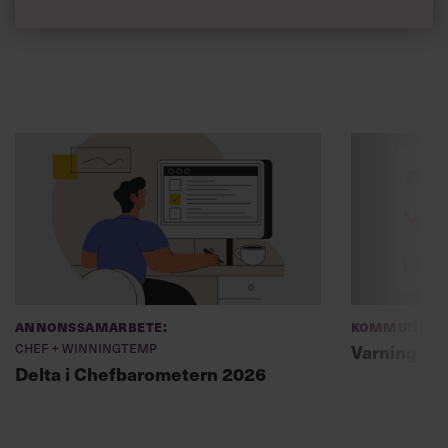
Annonssamarbete:
Kommunikat
Chef + Winningtemp
Varning fö
Delta i Chefbarometern 2026