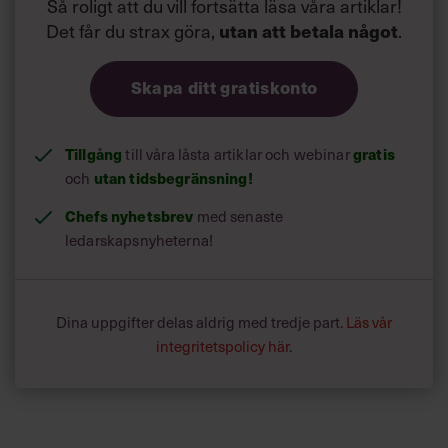
Så roligt att du vill fortsätta läsa våra artiklar!
Det får du strax göra,
.
utan att betala något
Skapa ditt gratiskonto
Tillgång
till våra låsta artiklar och webinar
gratis
och
utan tidsbegränsning!
Chefs nyhetsbrev
med senaste
ledarskapsnyheterna!
Dina uppgifter delas aldrig med tredje part.
Läs vår
integritetspolicy här
.