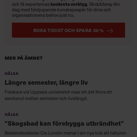
och få experternas
konkreta verktyg
.
Skräddarsy din
dag med fördjupande kunskapsspår för dina och
organisationens behov just nu.
BOKA TIDIGT OCH SPARA 30 %
Mer på ämnet
Hälsa
Längre semester, längre liv
Forskare vid Uppsala universitet visar att det finns ett
samband mellan semester och livslängd.
Hälsa
”Skogsbad kan förebygga utbrändhet”
Beteendevetaren Cia Lundin menar i sin nya bok att naturen