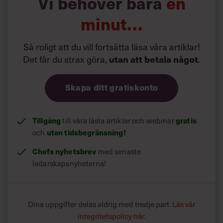
Vi behöver bara
en
minut…
Så roligt att du vill fortsätta läsa våra artiklar!
Det får du strax göra,
.
utan att betala något
Skapa ditt gratiskonto
Tillgång
till våra låsta artiklar och webinar
gratis
och
utan tidsbegränsning!
Chefs nyhetsbrev
med senaste
ledarskapsnyheterna!
Dina uppgifter delas aldrig med tredje part.
Läs vår
integritetspolicy här
.