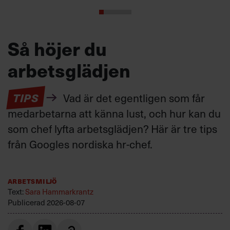
Så höjer du
arbetsglädjen
TIPS
Vad är det egentligen som får
medarbetarna att känna lust, och hur kan du
som chef lyfta arbetsglädjen? Här är tre tips
från Googles nordiska hr-chef.
Arbetsmiljö
Text:
Sara Hammarkrantz
Publicerad
2026-08-07