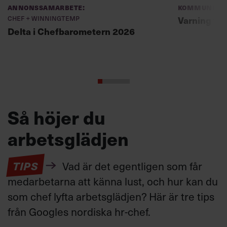
Annonssamarbete:
Kommunikat
Chef + Winningtemp
Varning fö
Delta i Chefbarometern 2026
Så höjer du
arbetsglädjen
TIPS
Vad är det egentligen som får
medarbetarna att känna lust, och hur kan du
som chef lyfta arbetsglädjen? Här är tre tips
från Googles nordiska hr-chef.