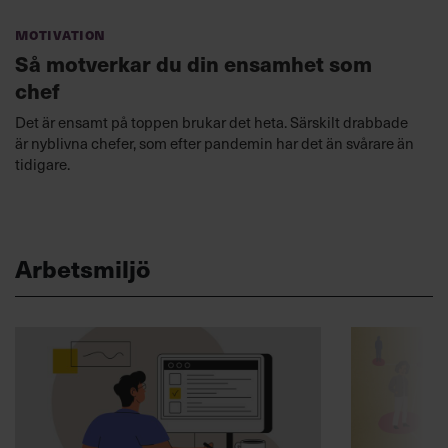
Motivation
Så motverkar du din ensamhet som
chef
Det är ensamt på toppen brukar det heta. Särskilt drabbade
är nyblivna chefer, som efter pandemin har det än svårare än
tidigare.
Arbetsmiljö