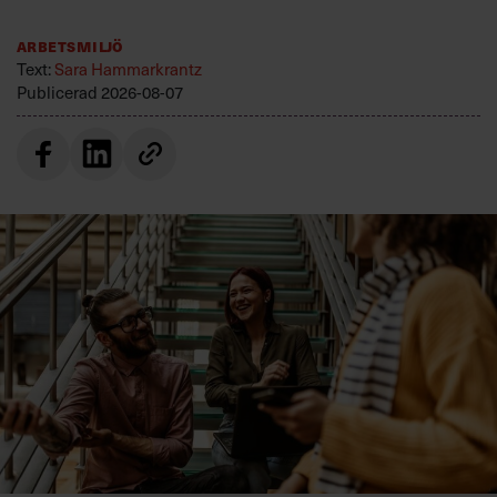
Arbetsmiljö
Text:
Sara Hammarkrantz
Publicerad
2026-08-07