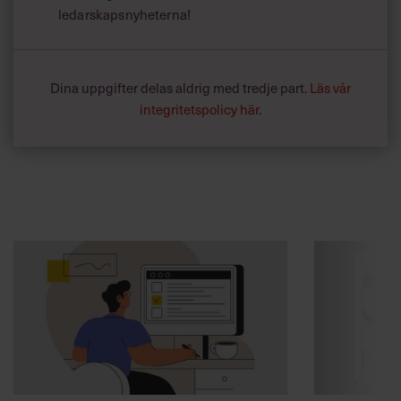
ledarskapsnyheterna!
Dina uppgifter delas aldrig med tredje part.
Läs vår
integritetspolicy här
.