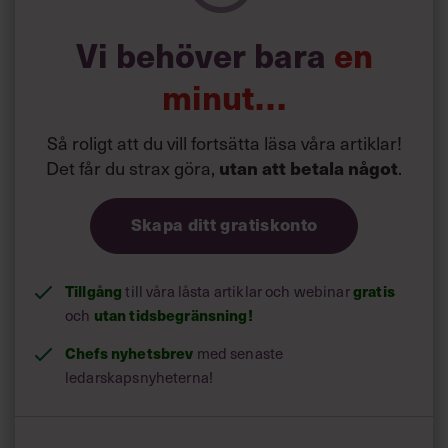
Vi behöver bara
en
minut…
Så roligt att du vill fortsätta läsa våra artiklar!
Det får du strax göra,
.
utan att betala något
Skapa ditt gratiskonto
Tillgång
till våra låsta artiklar och webinar
gratis
och
utan tidsbegränsning!
Chefs nyhetsbrev
med senaste
ledarskapsnyheterna!