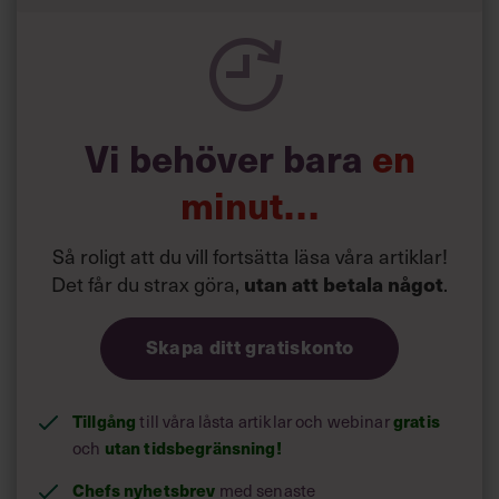
Vi behöver bara
en
minut…
Så roligt att du vill fortsätta läsa våra artiklar!
Det får du strax göra,
.
utan att betala något
Skapa ditt gratiskonto
Tillgång
till våra låsta artiklar och webinar
gratis
och
utan tidsbegränsning!
Chefs nyhetsbrev
med senaste