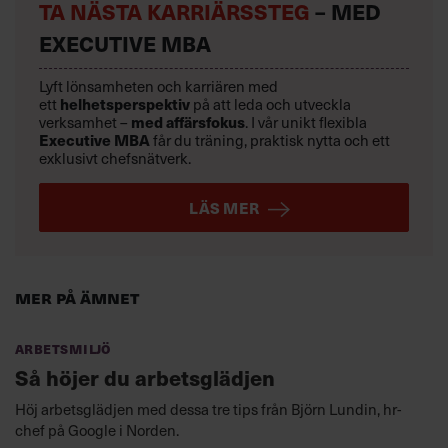
TA NÄSTA KARRIÄRSSTEG
– MED
EXECUTIVE MBA
Lyft lönsamheten och karriären med
ett
helhetsperspektiv
på att leda och utveckla
verksamhet –
med affärsfokus
. I vår unikt flexibla
Executive MBA
får du träning, praktisk nytta och ett
exklusivt chefsnätverk.
LÄS MER
Mer på ämnet
Arbetsmiljö
Så höjer du arbetsglädjen
Höj arbetsglädjen med dessa tre tips från Björn Lundin, hr-
chef på Google i Norden.