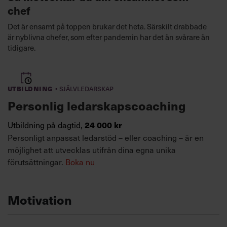
chef
Det är ensamt på toppen brukar det heta. Särskilt drabbade
är nyblivna chefer, som efter pandemin har det än svårare än
tidigare.
·
Utbildning
Självledarskap
Personlig ledarskapscoaching
Utbildning på dagtid,
24 000 kr
Personligt anpassat ledarstöd – eller coaching – är en
möjlighet att utvecklas utifrån dina egna unika
förutsättningar.
Boka nu
Motivation