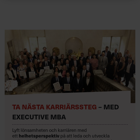
TA NÄSTA KARRIÄRSSTEG
– MED
EXECUTIVE MBA
Lyft lönsamheten och karriären med
ett
helhetsperspektiv
på att leda och utveckla