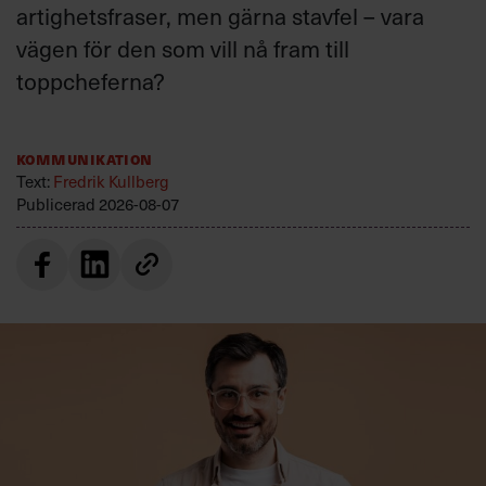
artighetsfraser, men gärna stavfel – vara
vägen för den som vill nå fram till
toppcheferna?
Kommunikation
Text:
Fredrik Kullberg
Publicerad
2026-08-07