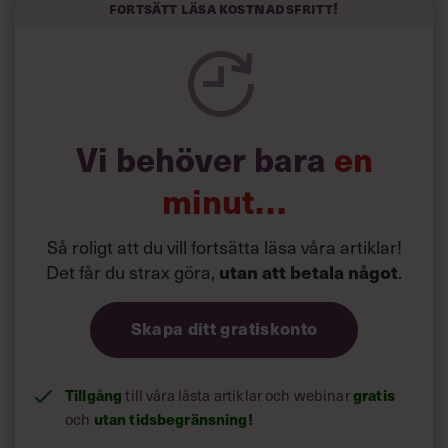
kortfattat slarviga vd-stilen.
Fortsätt läsa kostnadsfritt!
Vi behöver bara
en
minut…
Så roligt att du vill fortsätta läsa våra artiklar!
Det får du strax göra,
.
utan att betala något
Skapa ditt gratiskonto
Tillgång
till våra låsta artiklar och webinar
gratis
och
utan tidsbegränsning!