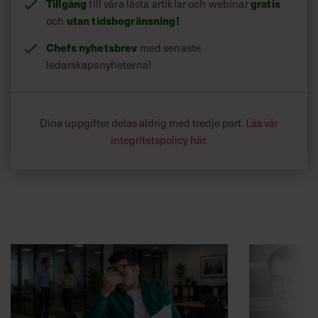
Tillgång
till våra låsta artiklar och webinar
gratis
och
utan tidsbegränsning!
Chefs nyhetsbrev
med senaste
ledarskapsnyheterna!
Dina uppgifter delas aldrig med tredje part.
Läs vår
integritetspolicy här
.