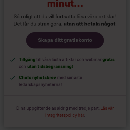
minut…
Så roligt att du vill fortsätta läsa våra artiklar!
Det får du strax göra,
.
utan att betala något
Skapa ditt gratiskonto
Tillgång
till våra låsta artiklar och webinar
gratis
och
utan tidsbegränsning!
Chefs nyhetsbrev
med senaste
ledarskapsnyheterna!
Dina uppgifter delas aldrig med tredje part.
Läs vår
integritetspolicy här
.