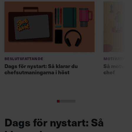
Beslutsfattande
Motivation
Dags för nystart: Så klarar du
Så motverk
chefsutmaningarna i höst
chef
Dags för nystart: Så