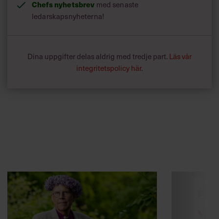
Chefs nyhetsbrev
med senaste
ledarskapsnyheterna!
Dina uppgifter delas aldrig med tredje part.
Läs vår
integritetspolicy här
.