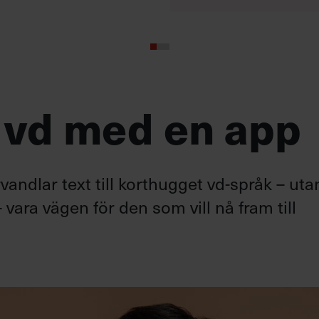
 vd med en app
andlar text till korthugget vd-språk – uta
 vara vägen för den som vill nå fram till