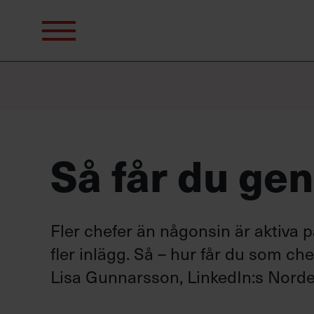
Sök
efter:
Så får du ge
Fler chefer än någonsin är aktiva på
fler inlägg. Så – hur får du som ch
Lisa Gunnarsson, LinkedIn:s Norde