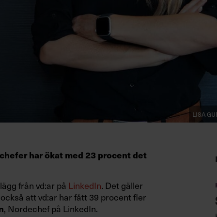
Lisa G
chefer har ökat med 23 procent det
nlägg från vd:ar på
LinkedIn
. Det gäller
 också att vd:ar har fått 39 procent fler
n
, Nordechef på LinkedIn.