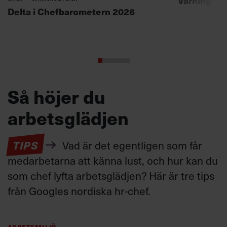
Varning fö
Delta i Chefbarometern 2026
Så höjer du
arbetsglädjen
TIPS
Vad är det egentligen som får
medarbetarna att känna lust, och hur kan du
som chef lyfta arbetsglädjen? Här är tre tips
från Googles nordiska hr-chef.
Arbetsmiljö