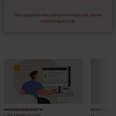
Dina uppgifter delas aldrig med tredje part.
Läs vår
integritetspolicy här
.
Annonssamarbete:
Kommunikat
Chef + Winningtemp