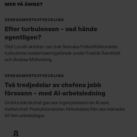
Mer på ämnet
Verksamhetsutveckling
Efter turbulensen – vad hände
egentligen?
Olof Lundh skildrar i sin bok Svenska Fotbollförbundets
turbulenta moderniseringsförsök under Fredrik Reinfeldt
och Andrea Möllerberg.
Verksamhetsutveckling
Två tredjedelar av chefens jobb
försvann – med AI-arbetsledning
Unit4:s teknikchef gav sex ingenjörsteam en AI som
mellanchef. Produktionstiden förkortades från sex månader
till fem arbetsdagar.