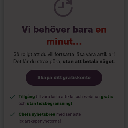
Vi behöver bara
en
minut…
Så roligt att du vill fortsätta läsa våra artiklar!
Det får du strax göra,
utan att betala något
.
Skapa ditt gratiskonto
Tillgång
till våra låsta artiklar och webinar
gratis
och
utan tidsbegränsning!
Chefs nyhetsbrev
med senaste
ledarskapsnyheterna!