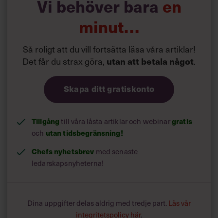
Vi behöver bara
en
minut…
Så roligt att du vill fortsätta läsa våra artiklar!
Det får du strax göra,
utan att betala något
.
Skapa ditt gratiskonto
Tillgång
till våra låsta artiklar och webinar
gratis
och
utan tidsbegränsning!
Chefs nyhetsbrev
med senaste
ledarskapsnyheterna!
Dina uppgifter delas aldrig med tredje part.
Läs vår
integritetspolicy här
.