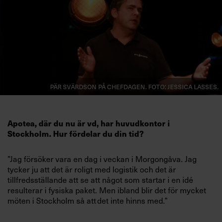
Villkor och policy för
personuppgiftsbehandling
Sök
efter:
Pär Svärdson på Chefdagen. Foto: Jessica Lasses.
Apotea, där du nu är vd, har huvudkontor i
Stockholm. Hur fördelar du din tid?
Logga in
”Jag försöker vara en dag i veckan i Morgongåva. Jag
tycker ju att det är roligt med logistik och det är
Prenumerera
tillfredsställande att se att något som startar i en idé
resulterar i fysiska paket. Men ibland blir det för mycket
möten i Stockholm så att det inte hinns med.”