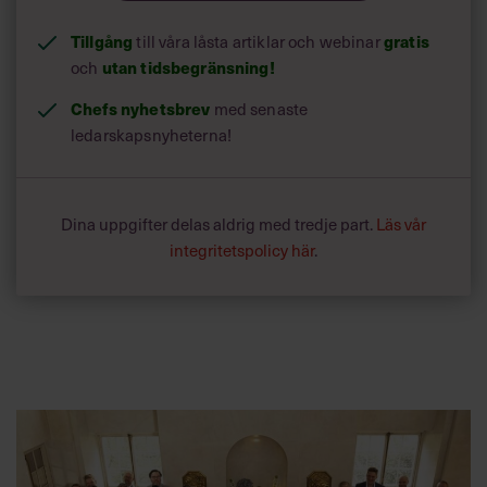
Tillgång
till våra låsta artiklar och webinar
gratis
och
utan tidsbegränsning!
Chefs nyhetsbrev
med senaste
ledarskapsnyheterna!
Dina uppgifter delas aldrig med tredje part.
Läs vår
integritetspolicy här
.