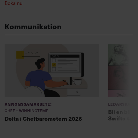
Boka nu
Kommunikation
Annonssamarbete:
Ledarskap
Chef + Winningtemp
Bli en bätt
Swifts 4 f
Delta i Chefbarometern 2026