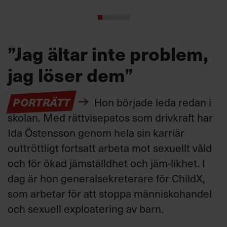
”Jag ältar inte problem,
jag löser dem”
PORTRÄTT
Hon började leda redan i
skolan. Med rättvisepatos som drivkraft har
Ida Östensson genom hela sin karriär
outtröttligt fortsatt arbeta mot sexuellt våld
och för ökad jämställdhet och jäm-likhet. I
dag är hon generalsekreterare för ChildX,
som arbetar för att stoppa människohandel
och sexuell exploatering av barn.