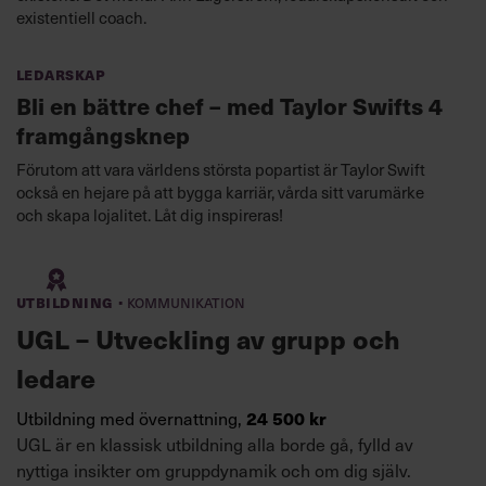
existentiell coach.
Ledarskap
Bli en bättre chef – med Taylor Swifts 4
framgångsknep
Förutom att vara världens största popartist är Taylor Swift
också en hejare på att bygga karriär, vårda sitt varumärke
och skapa lojalitet. Låt dig inspireras!
·
Utbildning
Kommunikation
UGL – Utveckling av grupp och
ledare
24 500 kr
Utbildning med övernattning,
UGL är en klassisk utbildning alla borde gå, fylld av
nyttiga insikter om gruppdynamik och om dig själv.