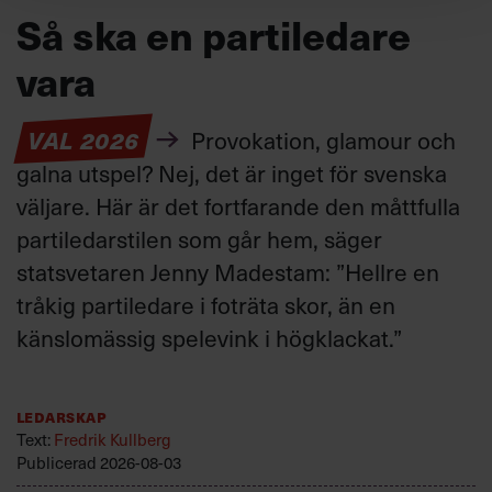
Så ska en partiledare
vara
VAL 2026
Provokation, glamour och
galna utspel? Nej, det är inget för svenska
väljare. Här är det fortfarande den måttfulla
partiledarstilen som går hem, säger
statsvetaren Jenny Madestam: ”Hellre en
tråkig partiledare i foträta skor, än en
känslomässig spelevink i högklackat.”
Ledarskap
Text:
Fredrik Kullberg
Publicerad
2026-08-03