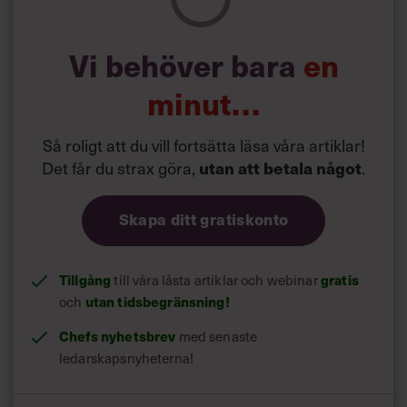
Vi behöver bara
en
minut…
Så roligt att du vill fortsätta läsa våra artiklar!
Det får du strax göra,
utan att betala något
.
Skapa ditt gratiskonto
Tillgång
gratis
till våra låsta artiklar och webinar
utan tidsbegränsning!
och
Chefs nyhetsbrev
med senaste
ledarskapsnyheterna!