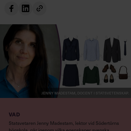
Jenny Madestam, docent i statsvetenskap.
VAD
Statsvetaren Jenny Madestam, lektor vid Södertörns
högskola, går igenom vilka egenskaper svenska