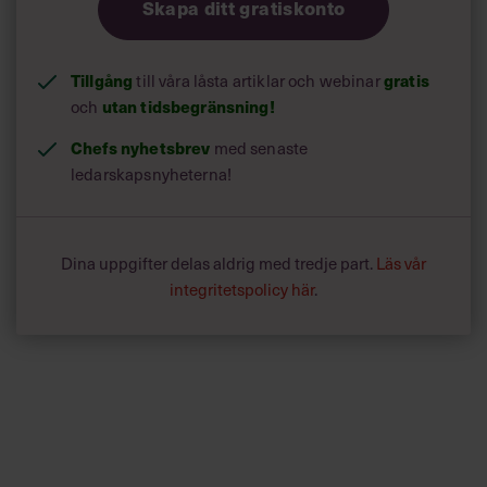
Skapa ditt gratiskonto
Tillgång
gratis
till våra låsta artiklar och webinar
utan tidsbegränsning!
och
Chefs nyhetsbrev
med senaste
ledarskapsnyheterna!
Dina uppgifter delas aldrig med tredje part.
Läs vår
integritetspolicy här
.