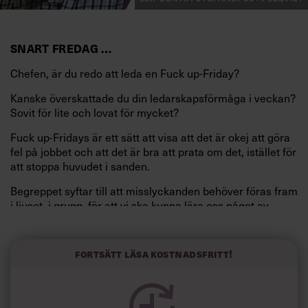
SNART FREDAG …
Chefen, är du redo att leda en Fuck up-Friday?
Kanske överskattade du din ledarskapsförmåga i veckan?
Sovit för lite och lovat för mycket?
Fuck up-Fridays är ett sätt att visa att det är okej att göra
fel på jobbet och att det är bra att prata om det, istället för
att stoppa huvudet i sanden.
Begreppet syftar till att misslyckanden behöver föras fram
i ljuset, i grupp, för att vi ska kunna lära oss något av
felen.
Fortsätt läsa kostnadsfritt!