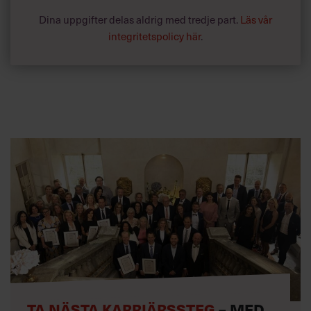
Dina uppgifter delas aldrig med tredje part.
Läs vår
integritetspolicy här
.
TA NÄSTA KARRIÄRSSTEG
– MED