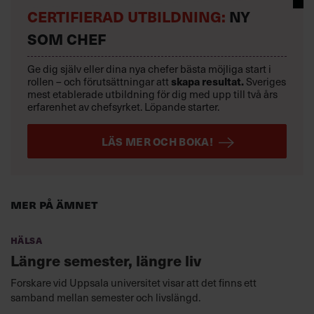
CERTIFIERAD UTBILDNING:
NY
SOM CHEF
Ge dig själv eller dina nya chefer bästa möjliga start i
rollen – och förutsättningar att
skapa resultat.
Sveriges
mest etablerade utbildning för dig med upp till två års
erfarenhet av chefsyrket. Löpande starter.
LÄS MER OCH BOKA!
Mer på ämnet
Hälsa
Längre semester, längre liv
Forskare vid Uppsala universitet visar att det finns ett
samband mellan semester och livslängd.