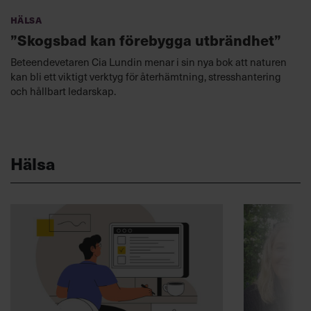
Hälsa
”Skogsbad kan förebygga utbrändhet”
Beteendevetaren Cia Lundin menar i sin nya bok att naturen
kan bli ett viktigt verktyg för återhämtning, stresshantering
och hållbart ledarskap.
Hälsa