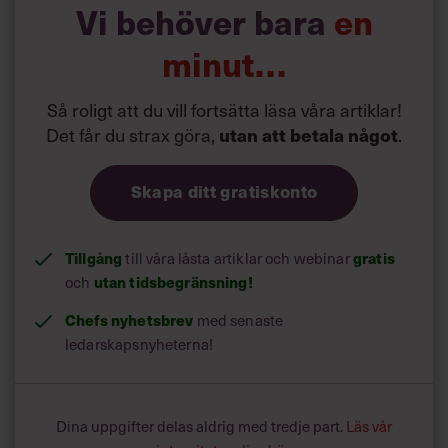
Vi behöver bara
en
minut…
Så roligt att du vill fortsätta läsa våra artiklar!
Det får du strax göra,
.
utan att betala något
Skapa ditt gratiskonto
Tillgång
till våra låsta artiklar och webinar
gratis
och
utan tidsbegränsning!
Chefs nyhetsbrev
med senaste
ledarskapsnyheterna!
Dina uppgifter delas aldrig med tredje part.
Läs vår