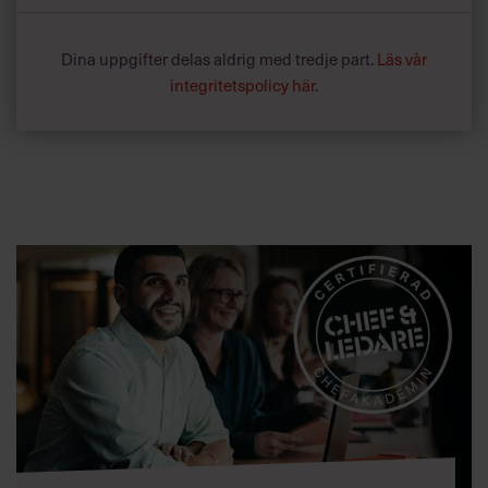
Dina uppgifter delas aldrig med tredje part.
Läs vår
integritetspolicy här
.