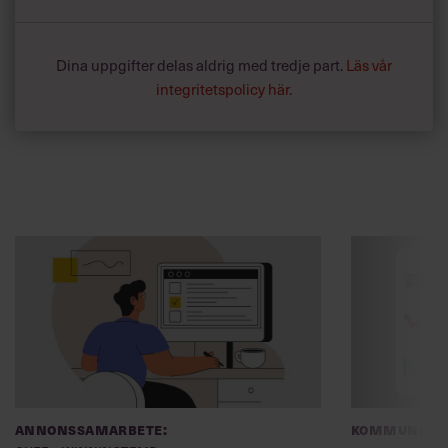
Dina uppgifter delas aldrig med tredje part.
Läs vår
integritetspolicy här
.
Annonssamarbete:
Kommunikat