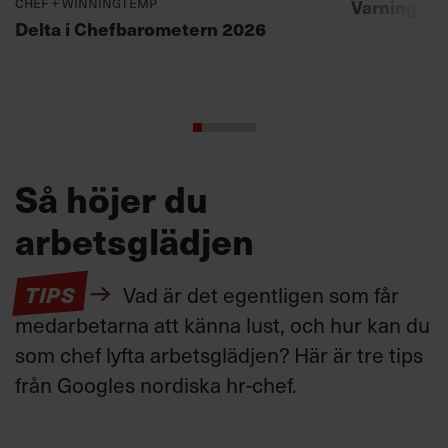
Chef + Winningtemp
Varning fö
Delta i Chefbarometern 2026
Så höjer du
arbetsglädjen
TIPS
Vad är det egentligen som får
medarbetarna att känna lust, och hur kan du
som chef lyfta arbetsglädjen? Här är tre tips
från Googles nordiska hr-chef.