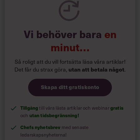
Vi behöver bara
en
minut…
Så roligt att du vill fortsätta läsa våra artiklar!
Det får du strax göra,
.
utan att betala något
Skapa ditt gratiskonto
Tillgång
till våra låsta artiklar och webinar
gratis
och
utan tidsbegränsning!
Chefs nyhetsbrev
med senaste
ledarskapsnyheterna!