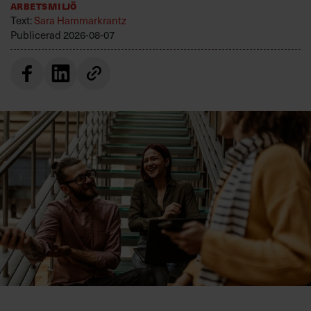
Arbetsmiljö
Text:
Sara Hammarkrantz
Publicerad
2026-08-07