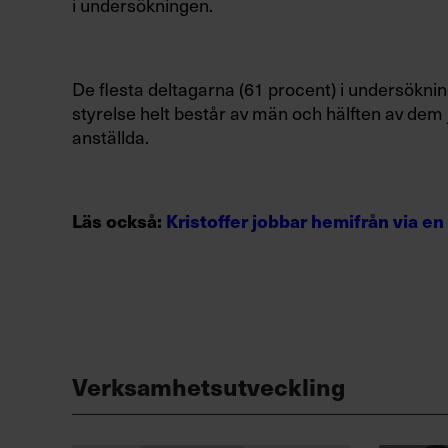
i undersökningen.
De flesta deltagarna (61 procent) i undersöknin
styrelse helt består av män och hälften av dem
anställda.
Läs också:
Kristoffer jobbar hemifrån via en
Verksamhetsutveckling