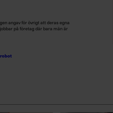
gen angav för övrigt att deras egna
 jobbar på företag där bara män är
 robot