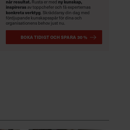
når resultat.
Rusta er med
ny kunskap,
inspireras
av toppchefer och få experternas
konkreta verktyg
.
Skräddarsy din dag med
fördjupande kunskapsspår för dina och
organisationens behov just nu.
BOKA TIDIGT OCH SPARA 30 %