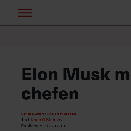
Sök
efter:
Elon Musk m
chefen
Verksamhetsutveckling
Text:
Karin O'Mahony
Publicerad
2016-12-13