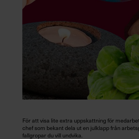
För att visa lite extra uppskattning för medarb
chef som bekant dela ut en julklapp från arbets
fallgropar du vill undvika.