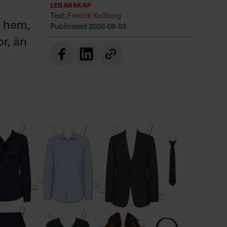
r
Ledarskap
Text:
Fredrik Kullberg
r hem,
Publicerad
2026-08-03
or, än