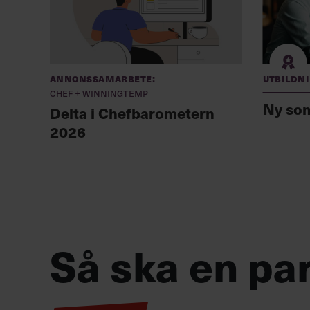
Annonssamarbete:
Utbildn
Chef + Winningtemp
Ny so
Delta i Chefbarometern
2026
Så ska en par