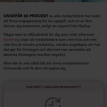
UNGEFÄR 60 PROCENT
av alla medarbetare har svårt
att finna engagemang för sin uppgift, och en av fem
känner sig ensamma, enligt en rapport från Gallup.
Något som är affärskritisk för dig som chef, eftersom
forskning
visar att medarbetare som inte trivs och inte
mår bra är mindre produktiva, mindre angelägna om hur
det går för företaget och därmed mer sannolika att
påverka företagets resultat negativt.
Men det är inte alltid lätt att vinna medarbetarnas
förtroende och få dem att öppna sig.
Läs också:
Fortsätt läsa kostnadsfritt!
”Efter traumat blev jag en
bättre chef”