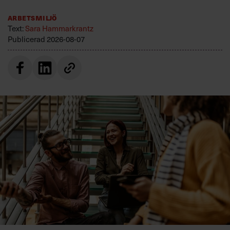
Arbetsmiljö
Text:
Sara Hammarkrantz
Publicerad
2026-08-07