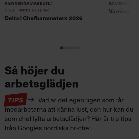
Annonssamarbete:
Kommunikat
Chef + Winningtemp
Varning fö
Delta i Chefbarometern 2026
Så höjer du
arbetsglädjen
TIPS
Vad är det egentligen som får
medarbetarna att känna lust, och hur kan du
som chef lyfta arbetsglädjen? Här är tre tips
från Googles nordiska hr-chef.