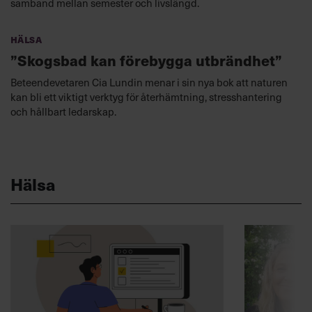
samband mellan semester och livslängd.
Hälsa
”Skogsbad kan förebygga utbrändhet”
Beteendevetaren Cia Lundin menar i sin nya bok att naturen
kan bli ett viktigt verktyg för återhämtning, stresshantering
och hållbart ledarskap.
Hälsa