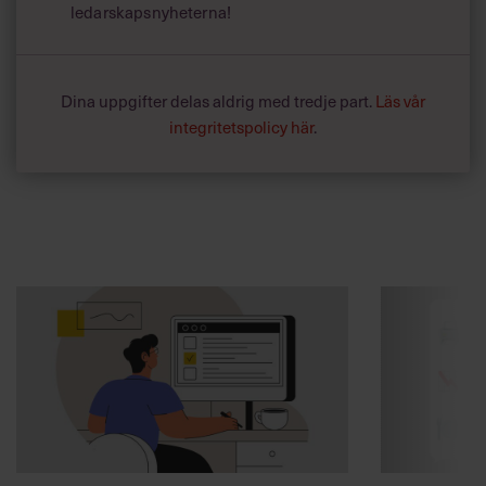
ledarskapsnyheterna!
Dina uppgifter delas aldrig med tredje part.
Läs vår
integritetspolicy här
.