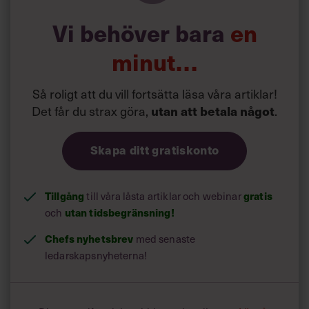
Vi behöver bara
en
minut…
Så roligt att du vill fortsätta läsa våra artiklar!
Det får du strax göra,
utan att betala något
.
Skapa ditt gratiskonto
Tillgång
till våra låsta artiklar och webinar
gratis
och
utan tidsbegränsning!
Chefs nyhetsbrev
med senaste
ledarskapsnyheterna!