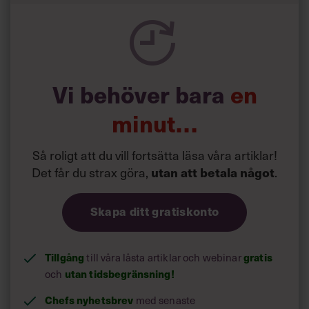
Vi behöver bara
en
minut…
Så roligt att du vill fortsätta läsa våra artiklar!
Det får du strax göra,
utan att betala något
.
Skapa ditt gratiskonto
Tillgång
till våra låsta artiklar och webinar
gratis
och
utan tidsbegränsning!
Chefs nyhetsbrev
med senaste