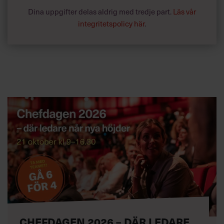
Dina uppgifter delas aldrig med tredje part.
Läs vår
integritetspolicy här
.
CHEFDAGEN 2026 – DÄR LEDARE